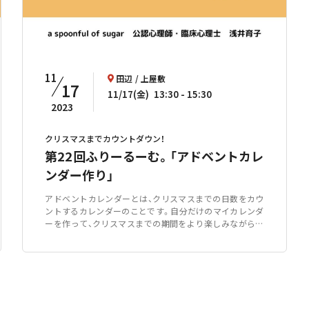
11
田辺
上屋敷
17
11/17(金)
13:30
15:30
2023
クリスマスまでカウントダウン！
第22回ふりーるーむ。「アドベントカレ
ンダー作り」
アドベントカレンダーとは、クリスマスまでの日数をカウ
ントするカレンダーのことです。自分だけのマイカレンダ
ーを作って、クリスマスまでの期間をより楽しみながら過
ごしませんか？イベントはお子さんだけでも、保護者の方と
ご一緒でも参加していただけます。お気軽にお問い合わせ
ください。【ふりーるーむ。とは】学校に