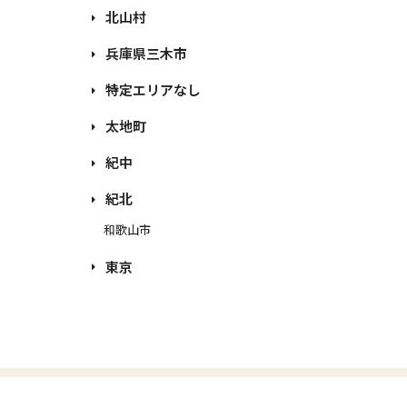
北山村
兵庫県三木市
特定エリアなし
太地町
紀中
紀北
和歌山市
東京