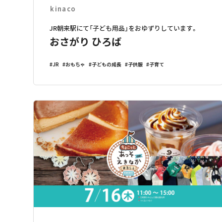
kinaco
JR朝来駅にて「子ども用品」をおゆずりしています。
おさがり ひろば
JR
おもちゃ
子どもの成長
子供服
子育て