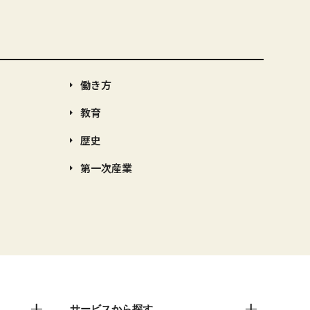
働き方
教育
歴史
第一次産業
サービスから探す