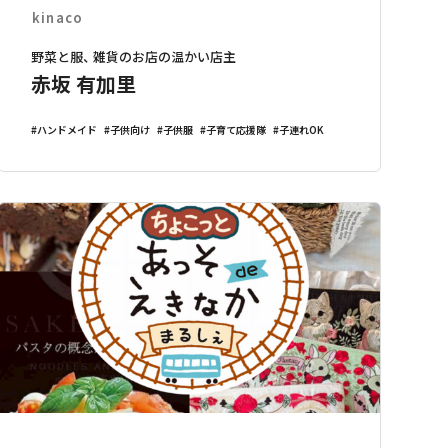
kinaco
野菜と服、 雑貨のお店の温かい店主
赤坂 有加里
ハンドメイド
子供向け
子供服
子育て応援隊
子連れOK