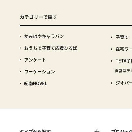
カテゴリーで探す
かみはやキャラバン
子育て
おうちで子育て応援ひろば
在宅ワ
アンケート
TETA子
自営型テ
ワーケーション
ジオパ
紀南NOVEL
タイプから探す
プロジェ