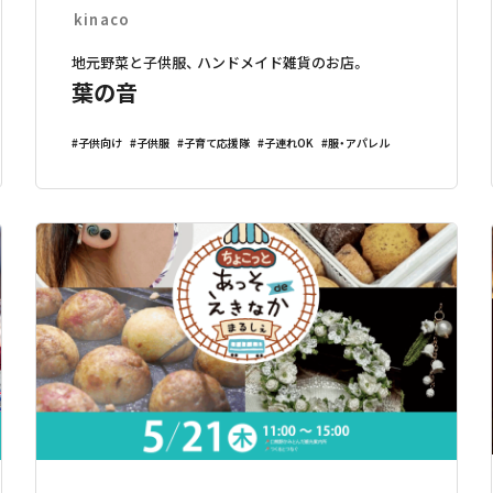
kinaco
地元野菜と子供服、 ハンドメイド雑貨のお店。
葉の音
子供向け
子供服
子育て応援隊
子連れOK
服・アパレル