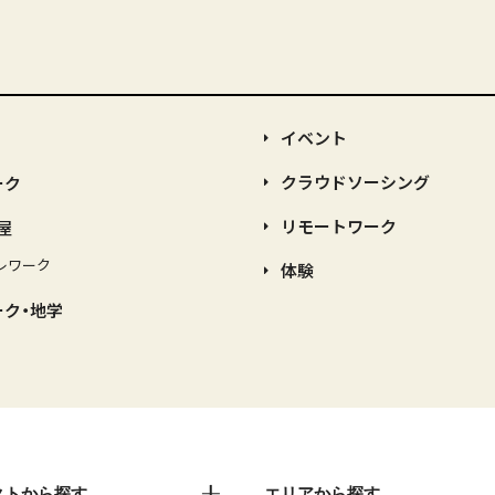
イベント
クラウドソーシング
ーク
リモートワーク
屋
レワーク
体験
ーク・地学
クトから探す
エリアから探す