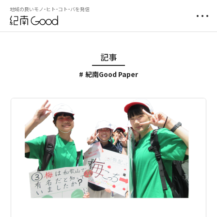
地域の良いモノ・ヒト・コト・バを発信
記事
紀南Good Paper