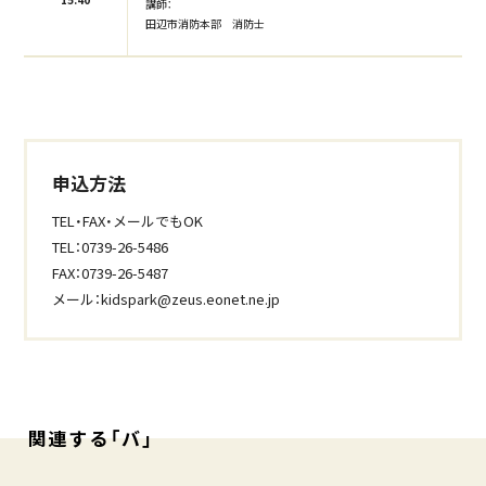
講師：
田辺市消防本部 消防士
申込方法
TEL・FAX・メールでもOK
TEL：0739-26-5486
FAX：0739-26-5487
メール：kidspark@zeus.eonet.ne.jp
関連する「バ」