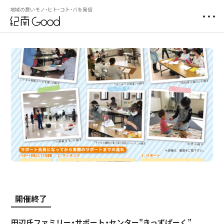
地域の良いモノ・ヒト・コト・バを発信
開催終了
田辺氏ファミリー・サポート・センター"きっずぱーく”