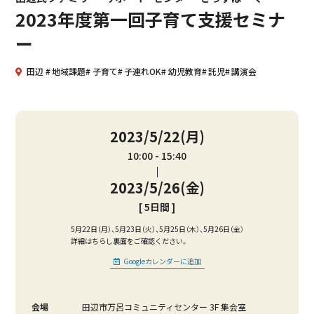
2023年度第一回子育て支援セミナ
ー
田辺
地域課題
子育て
子連れOK
幼児教育
託児
講演会
2023/5/22(月)
10:00
15:40
2023/5/26(金)
[ 5日間 ]
5月22日（月）、5月23日（火）、5月25日（木）、5月26日（金）
詳細はちらし裏面をご確認ください。
Googleカレンダーに追加
会場
田辺市万呂コミュニティセンター 3F 集会室