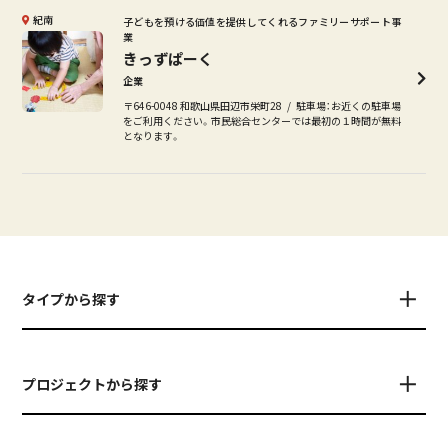
紀南
子どもを預ける価値を提供してくれるファミリーサポート事
業
きっずぱーく
企業
〒646-0048 和歌山県田辺市栄町28
駐車場：お近くの駐車場
をご利用ください。市民総合センターでは最初の１時間が無料
となります。
タイプから探す
プロジェクトから探す