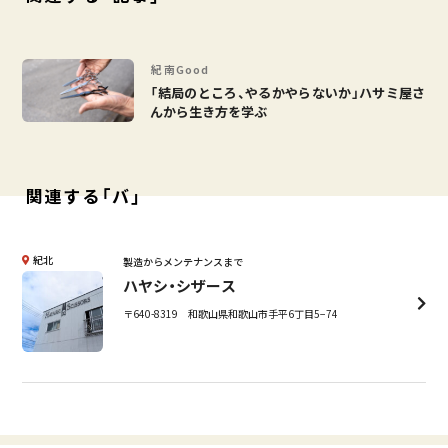
紀南Good
「結局のところ、やるかやらないか」ハサミ屋さ
んから生き方を学ぶ
関連する「バ」
紀北
製造からメンテナンスまで
ハヤシ・シザース
〒640-8319 和歌山県和歌山市手平6丁目5−74