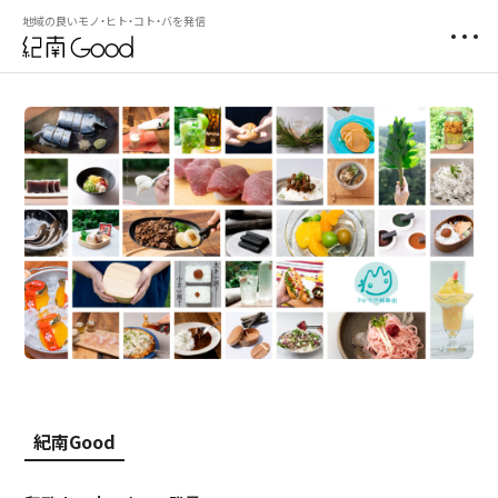
地域の良いモノ・ヒト・コト・バを発信
紀南Good