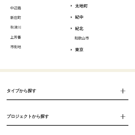
太地町
中辺路
紀中
新庄町
秋津川
紀北
上芳養
和歌山市
市街地
東京
タイプから探す
プロジェクトから探す