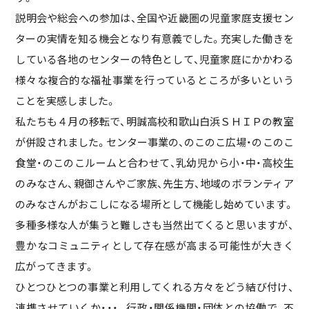
説明会や総会への参加は、全国や近畿圏の児童家庭支援セン
ターの実情を知る機会となり有意義でした。充実した働きを
している各地のセンターの特色として、児童家庭にかかわる
様々な複合的な福祉事業を行っているところが多いという
ことを実感しました。
私たちも４月の移転で、明誠高校和歌山白浜ＳＨＩＰの教室
が併設されました。センター事業の、のこのこ広場・のこのこ
食堂・のこのこルームと合わせて、乳幼児から小・中・高校生
のみなさん、親御さんやご家族、先生方、地域のボランティア
のみなさんがおこしになる場所として機能し始めています。
多種多様な人が集うと難しさも当然出てくると思いますが、
豊かなコミュニティとして存在感が高まる可能性が大きく
広がってきます。
ひとつひとつの事業と利用してくれる方々をどう結び付け、
連携させていくか・・・。行政・関係機関・団体との協働で、不