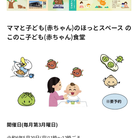
ママと子ども(赤ちゃん)のほっとスペース の
このこ子ども(赤ちゃん)食堂
開催日(毎月第3月曜日)
令和6年5月20日(月)11時～12時ごろ