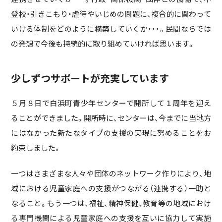
登校・引きこもり・虐待やいじめの問題に、複合的に関わって
いける体制をどのように構築していくか・・・。民間ならでは
の発想で今後も持続的に取り組めていければ思います。
少しずつサポートが充実しています
５月８日で白浜町青少年センターで開所して１周年を迎え
ることができました。開所時に、センターは、今までに当地方
にはなかった新たなタイプの支援の実現に努めることをお
約束しました。
一つはさまざまな人々や団体のネットワーク作りにより、地
域における児童家庭への支援がつながる（連携する）一助と
なること。もう一つは、福祉、精神保健、教育等の地域におけ
る専門機関による児童家庭への支援を互いに協力して実施