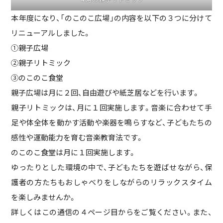
本年度になり、「のこのこ広場」の内容を以下の３つに分けて
リニューアルしました。
①親子広場
➁親子リトミック
③のこのこ食堂
親子広場は月に２回、自由遊びや紙芝居などを行います。
親子リトミックは、月に１回実施します。音楽に合わせて手
足や体全体を動かす活動や楽器を鳴らすなど、子どもたちの
感性や運動能力を育む音楽教育法です。
のこのこ食堂は月に１回実施します。
ゆったりとした環境の中で、子どもたちを遊ばせながら、保
護者の方たちもおしゃべりをしながらのリラックスタイム
を楽しみませんか。
詳しくはこの通信の４ページ目からをご覧ください。また、