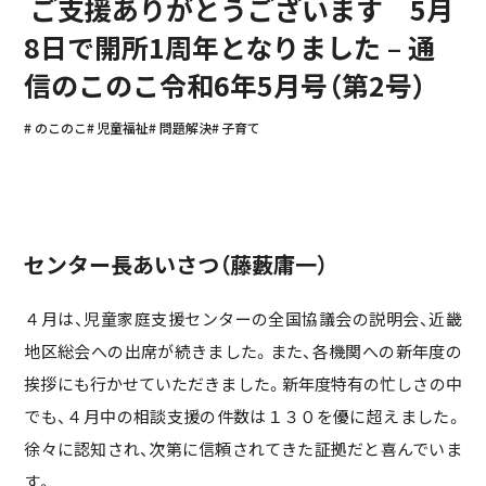
ご支援ありがとうございます 5月
8日で開所1周年となりました – 通
信のこのこ令和6年5月号（第2号）
のこのこ
児童福祉
問題解決
子育て
センター長あいさつ（藤藪庸一）
４月は、児童家庭支援センターの全国協議会の説明会、近畿
地区総会への出席が続きました。また、各機関への新年度の
挨拶にも行かせていただきました。新年度特有の忙しさの中
でも、４月中の相談支援の件数は１３０を優に超えました。
徐々に認知され、次第に信頼されてきた証拠だと喜んでいま
す。