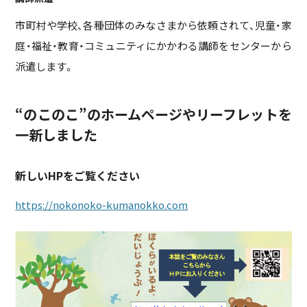
市町村や学校、各種団体のみなさまから依頼されて、児童・家
庭・福祉・教育・コミュニティにかかわる講師をセンターから
派遣します。
“のこのこ”のホームページやリーフレットを
一新しました
新しいHPをご覧ください
https://nokonoko-kumanokko.com