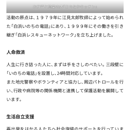
お弁当と惣菜の店「まちなかキッチン」
活動の原点は、１９７９年に江見太郎牧師によって始められ
た「白浜いのちの電話」にあり、１９９９年にその働きを引き
継ぎ「白浜レスキューネットワーク」を立ち上げました。
人命救済
人生に行き詰った人に、まずは手をさしのべたい。三段壁に
「いのちの電話」を設置し、24時間対応しています。
また地元警察やボランティアと協力し、周辺パトロールを行
い、行政や病院等の関係機関と連携して保護活動を展開して
います。
生活自立支援
再出発をはかる人たちへ社会復帰のサポートを行っていま