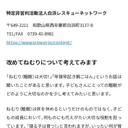
特定非営利活動法人白浜レスキューネットワーク
〒649-2211 和歌山県西牟婁郡白浜町3137-8
TEL/FAX 0739-43-8981
https://www.srnw.or.jp/content/
改めてねむりについて考えてみます
「ねむり（睡眠）は大切！」「早寝早起き朝ごはん」というお話は
聞いたことがあると思います。子どもさんにとっての睡眠が
どのように大切なのかを少し考えてみたいと思います。
ねむり（睡眠）は体を休めるというだけのものではなく、子ど
もの成長において、何ものにも代えがたい大切な役割を担っ
ています。「寝る子は育つ！」と言われますが、いったい何が育