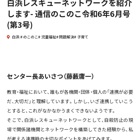
白浜レスキューネットワークを紹介
します- 通信のこのこ令和6年6月号
(第3号)
白浜
のこのこ
児童福祉
問題解決
子育て
センター長あいさつ（藤藪庸一）
教育・福祉において、誰もが各機関・団体・個人の「連携が必要
だ、大切だ」と理解しています。しかし、いざ連携していこう
とすると、これがなかなかうまくできないようです。
そこで、白浜レスキューネットワークとして、自殺防止の現
場で関係諸機関とネットワークを構築してきた経験から、私
が考える連携時の大切なポイントをあげてみます。