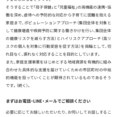
そうすることで「母子保健」と「児童福祉」の両機能の連携・協
働を深め、虐待への予防的な対応から子育てに困難を抱える
家庭まで、ポピュレーションアプローチ（集団全体を対象と
して健康増進や疾病予防に関する働きかけを行い、集団全体
の健康リスクを減らす方法）とハイリスクアプローチ（高リ
スクの個人を対象に行動変容を促す方法）を両輪として、切
れ目なく、漏れなく対応することを目的としています。
また、家庭支援事業をはじめとする地域資源を有機的に組み
合わせた具体的な支援を届けていくための市区町村の中核
的機能を担っていくことが期待されているものであるそう
です。（続く）。
まずはお電話・LINE・メールでご相談ください
必要に応じてお越しいただいたり、お伺いしてお話しするこ