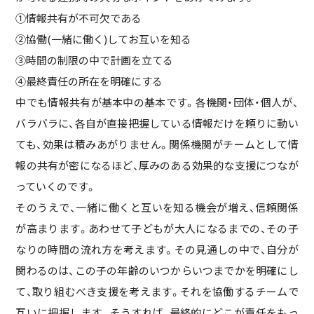
①情報共有が不可欠である
②協働(一緒に働く)してお互いを知る
③時間の制限の中で計画を立てる
④最終責任の所在を明確にする
中でも情報共有が基本中の基本です。各機関・団体・個人が、
バラバラに、各自が直接把握している情報だけを頼りに動い
ても、効果は積みあがりません。関係機関がチームとして情
報の共有が密になるほど、厚みのある効果的な支援につなが
っていくのです。
そのうえで、一緒に働くと互いを知る機会が増え、信頼関係
が高まります。あわせて子どもが大人になるまでの、その子
なりの時間の流れ方を考えます。その見通しの中で、自分が
関わるのは、この子の年齢のいつからいつまでかを明確にし
て、取り組むべき支援を考えます。それを協働するチームで
互いに把握します。そうすれば、最終的にどこが責任をもっ