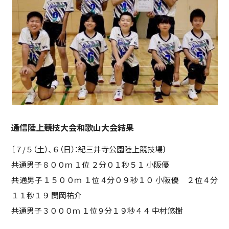
通信陸上競技大会和歌山大会結果
〔７/５（土）、６（日）：紀三井寺公園陸上競技場〕
共通男子８００ｍ １位 ２分０１秒５１ 小阪優
共通男子１５００ｍ １位 4 分０９秒１０ 小阪優 ２位 4 分
１１秒１９ 関岡祐介
共通男子３０００ｍ １位 9 分１９秒４４ 中村悠樹