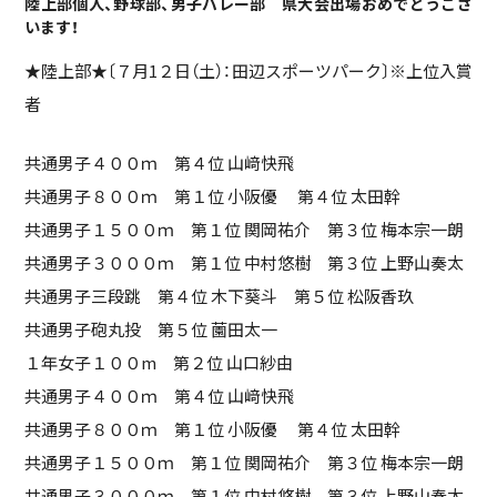
陸上部個人、野球部、男子バレー部 県大会出場おめでとうござ
います！
★陸上部★〔７月1２日（土）：田辺スポーツパーク〕※上位入賞
者
共通男子４００ｍ 第４位 山﨑快飛
共通男子８００ｍ 第１位 小阪優 第４位 太田幹
共通男子１５００ｍ 第１位 関岡祐介 第３位 梅本宗一朗
共通男子３０００ｍ 第１位 中村悠樹 第３位 上野山奏太
共通男子三段跳 第４位 木下葵斗 第５位 松阪香玖
共通男子砲丸投 第５位 薗田太一
１年女子１００m 第２位 山口紗由
共通男子４００ｍ 第４位 山﨑快飛
共通男子８００ｍ 第１位 小阪優 第４位 太田幹
共通男子１５００ｍ 第１位 関岡祐介 第３位 梅本宗一朗
共通男子３０００ｍ 第１位 中村悠樹 第３位 上野山奏太