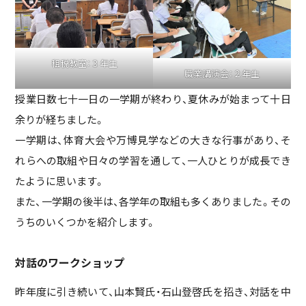
租税教室：３年生
職業講演会：２年生
授業日数七十一日の一学期が終わり、夏休みが始まって十日
余りが経ちました。
一学期は、体育大会や万博見学などの大きな行事があり、そ
れらへの取組や日々の学習を通して、一人ひとりが成長でき
たように思います。
また、一学期の後半は、各学年の取組も多くありました。その
うちのいくつかを紹介します。
対話のワークショップ
昨年度に引き続いて、山本賢氏・石山登啓氏を招き、対話を中