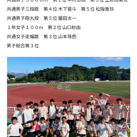
共通男子三段跳 第４位 木下葵斗 第５位 松阪香玖
共通男子砲丸投 第５位 薗田太一
１年女子１００m 第２位 山口紗由
共通女子走幅跳 第３位 山本珠色
男子総合第３位