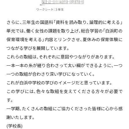
ワークシート：３年生
さらに、三年生の国語科「資料を読み取り、論理的に考える」
単元では、働く女性の課題を取り上げ、総合学習の「白浜町の
保育環境を考える」内容とリンクさせ、夏休みの保育体験に
つながる学びを展開しています。
これらの取組は、それぞれに意図やつながりがあります。
一本一本の糸が縒り合わさって太い綱ができるように、一つ
一つの取組が合わさり深い学びになっていく。
これが白浜中学校の学びのイメージだと思っています。
この学びには、色々な取組を支えてくださる方々が必要で
す。
一学期、たくさんの取組にご協力くださった皆様に心から感
謝いたします。
(学校長)