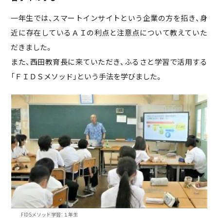
一年生では、スマートインサイトという企業の方を招き、身
近に存在しているＡＩの利点と注意点について教えていた
だきました。
また、西田教育長に来ていただき、ふるさと学習で活用する
「ＦＩＤＳメソッド」という手法を学びました。
FIDSメソッド学習：１年生