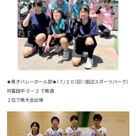
★男子バレーボール部★〔７/２０（日）：田辺スポーツパーク〕
対富田中 ０－２ で敗退
２位で県大会出場