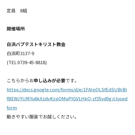
定員 8組
開催場所
白浜バプテストキリスト教会
白浜町3137-9
(TEL 0739-45-8818)
こちらからお
申し込みが必要
です。
https://docs.google.com/forms/d/e/1FAIpQLSfEdSUBrBi
fBEWJYUMYu6kXzdvKzpOMqPIGVLHkO-zf35vd0g/closed
form
動きやすい服装でお越しください。