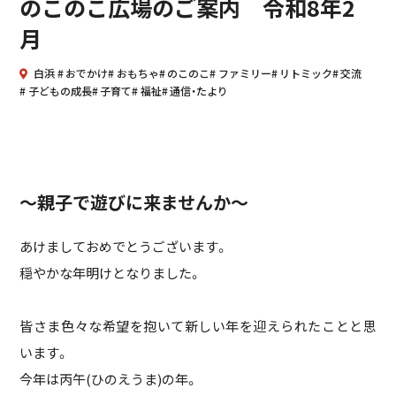
のこのこ広場のご案内 令和8年2
月
白浜
おでかけ
おもちゃ
のこのこ
ファミリー
リトミック
交流
子どもの成長
子育て
福祉
通信・たより
～親子で遊びに来ませんか～
あけましておめでとうございます。
穏やかな年明けとなりました。
皆さま色々な希望を抱いて新しい年を迎えられたことと思
います。
今年は丙午(ひのえうま)の年。