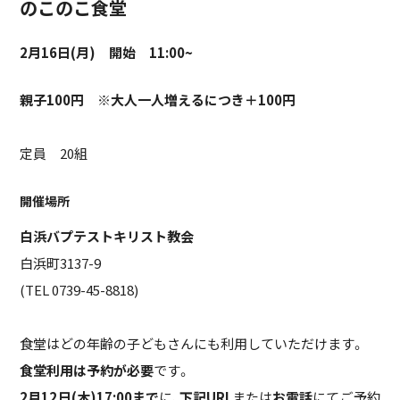
のこのこ食堂
2月16日(月) 開始 11:00~
親子100円 ※大人一人増えるにつき＋100円
定員 20組
開催場所
白浜バプテストキリスト教会
白浜町3137-9
(TEL 0739-45-8818)
食堂はどの年齢の子どもさんにも利用していただけます。
食堂利用は予約が必要
です。
2月12日(木)17:00まで
に、
下記URL
または
お電話
にてご予約