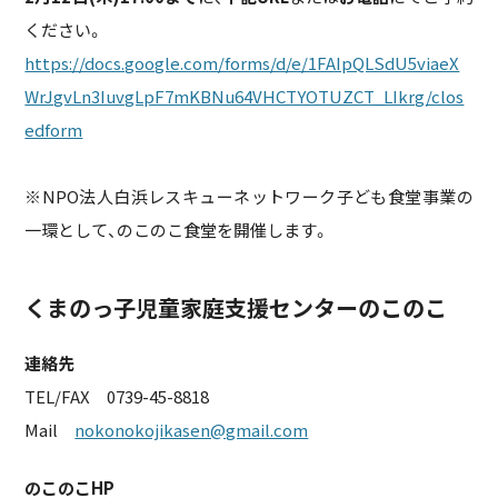
ください。
https://docs.google.com/forms/d/e/1FAIpQLSdU5viaeX
WrJgvLn3IuvgLpF7mKBNu64VHCTYOTUZCT_LIkrg/clos
edform
※NPO法人白浜レスキューネットワーク子ども食堂事業の
一環として、のこのこ食堂を開催します。
くまのっ子児童家庭支援センターのこのこ
連絡先
TEL/FAX 0739-45-8818
Mail
nokonokojikasen@gmail.com
のこのこHP