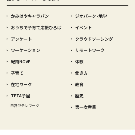
かみはやキャラバン
ジオパーク・地学
おうちで子育て応援ひろば
イベント
アンケート
クラウドソーシング
ワーケーション
リモートワーク
紀南NOVEL
体験
子育て
働き方
在宅ワーク
教育
TETA子屋
歴史
自営型テレワーク
第一次産業