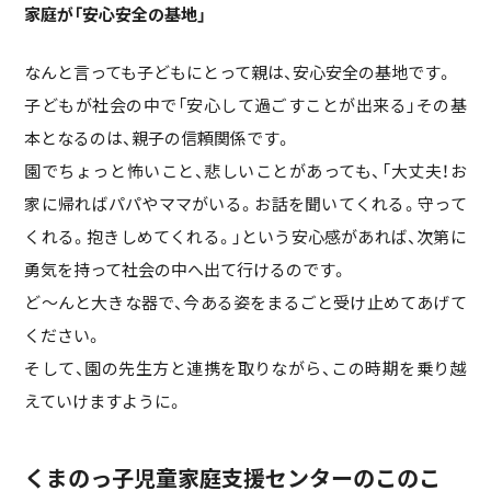
家庭が「安心安全の基地」
なんと言っても子どもにとって親は、安心安全の基地です。
子どもが社会の中で「安心して過ごすことが出来る」その基
本となるのは、親子の信頼関係です。
園でちょっと怖いこと、悲しいことがあっても、「大丈夫！お
家に帰ればパパやママがいる。お話を聞いてくれる。守って
くれる。抱きしめてくれる。」という安心感があれば、次第に
勇気を持って社会の中へ出て行けるのです。
ど～んと大きな器で、今ある姿をまるごと受け止めてあげて
ください。
そして、園の先生方と連携を取りながら、この時期を乗り越
えていけますように。
くまのっ子児童家庭支援センターのこのこ