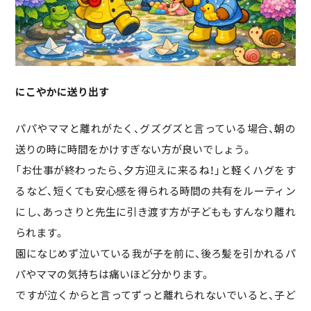
にこやかに送り出す
パパやママと離れがたく、グズグズと言っている場合、朝の
送りの時に時間をかけすぎない方が良いでしょう。
「お仕事が終わったら、夕方迎えに来るね！」と軽くハグをす
るなど、短くても安心感を得られる時間の共有をルーティン
にし、あっさりと先生に引き渡す方が子どももすんなり離れ
られます。
園になじめず泣いている我が子を前に、後ろ髪を引かれるパ
パやママの気持ちは痛いほど分かります。
ですが泣くからと言ってずっと離れられないでいると、子ど