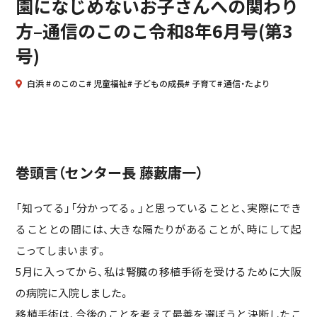
園になじめないお子さんへの関わり
方–通信のこのこ令和8年6月号(第3
号)
白浜
のこのこ
児童福祉
子どもの成長
子育て
通信・たより
巻頭言（センター長 藤藪庸一）
「知ってる」「分かってる。」と思っていることと、実際にでき
ることとの間には、大きな隔たりがあることが、時にして起
こってしまいます。
5月に入ってから、私は腎臓の移植手術を受けるために大阪
の病院に入院しました。
移植手術は、今後のことを考えて最善を選ぼうと決断したこ