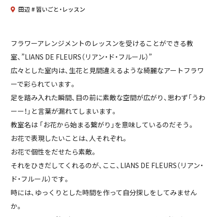
田辺
習いごと・レッスン
フラワーアレンジメントのレッスンを受けることができる教
室、”LIANS DE FLEURS（リアン・ド・フルール）”
広々とした室内は、生花と見間違えるような綺麗なアートフラワ
ーで彩られています。
足を踏み入れた瞬間、目の前に素敵な空間が広がり、思わず「うわ
ーー！」と言葉が漏れてしまいます。
教室名は 「お花から始まる繋がり」を意味しているのだそう。
お花で表現したいことは、人それぞれ。
お花で個性をだせたら素敵。
それをひきだしてくれるのが、ここ、LIANS DE FLEURS（リアン・
ド・フルール）です。
時には、ゆっくりとした時間を作って自分探しをしてみません
か。