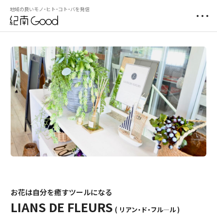
地域の良いモノ・ヒト・コト・バを発信
お花は自分を癒すツールになる
LIANS DE FLEURS
リアン・ド・フル―ル