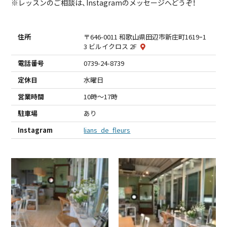
※レッスンのご相談は、Instagramのメッセージへどうぞ！
住所
〒646-0011 和歌山県田辺市新庄町1619ｰ1
3 ビルイクロス 2F
電話番号
0739-24-8739
定休日
水曜日
営業時間
10時～17時
駐車場
あり
Instagram
lians_de_fleurs