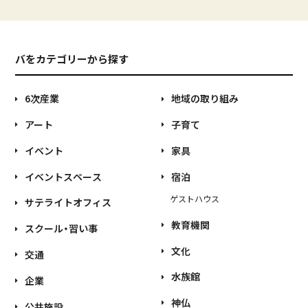
バをカテゴリーから探す
6次産業
地域の取り組み
アート
子育て
イベント
家具
イベントスペース
宿泊
ゲストハウス
サテライトオフィス
教育機関
スクール・習い事
文化
交通
水族館
企業
神仏
公共施設