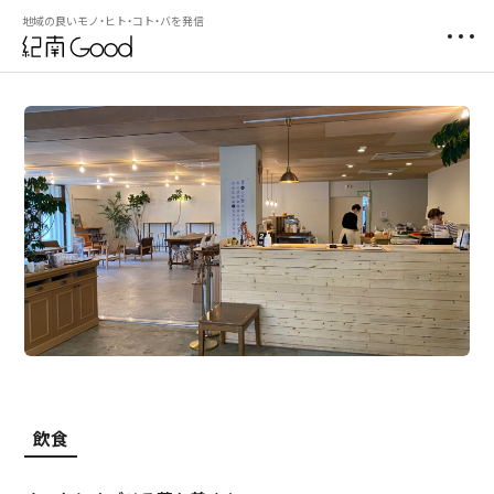
地域の良いモノ・ヒト・コト・バを発信
飲食