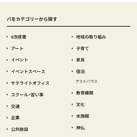
バをカテゴリーから探す
6次産業
地域の取り組み
アート
子育て
イベント
家具
イベントスペース
宿泊
ゲストハウス
サテライトオフィス
教育機関
スクール・習い事
文化
交通
水族館
企業
神仏
公共施設