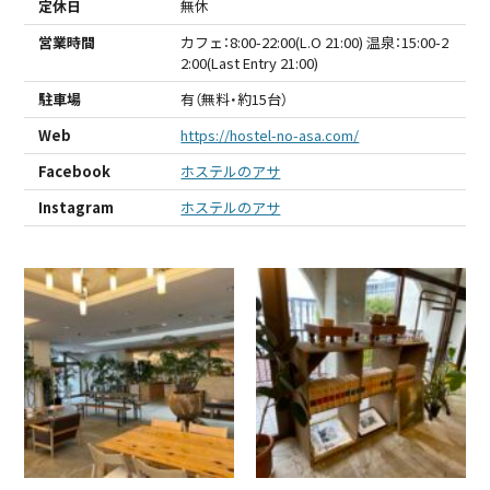
定休日
無休
営業時間
カフェ：8:00-22:00(L.O 21:00) 温泉：15:00-2
2:00(Last Entry 21:00)
駐車場
有（無料・約15台）
Web
https://hostel-no-asa.com/
Facebook
ホステルのアサ
Instagram
ホステルのアサ