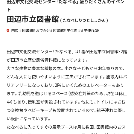
田辺市文化交流センター「たなべる」 盛りだくさんのイベン
ト
田辺市立図書館
たなべしりつとしょかん
田辺
図書館
おでかけ
図書館
子供向け
子連れOK
田辺市文化交流センター「たなべる」は1階が田辺市立図書館・2階
が田辺市立歴史民俗資料館になっています。
大きな建物に豊富な種類の本。小さな子どもからお年寄りまで、
どんな人にも使いやすいように工夫がされています。施設内はバ
リアフリーになっており、2階にいくためのエレベーターもあり
ます。乳幼児を遊ばせるスペース（感染症対策のため、現在は休止
中）もあり、授乳室が併設されています。他にも、トイレにはおむ
つ交換台やベビーキープも設置されているので、親子連れに優し
い設計になっています。
たなべるに入ってすぐの展示ブースは月に数回、図書館内のおス