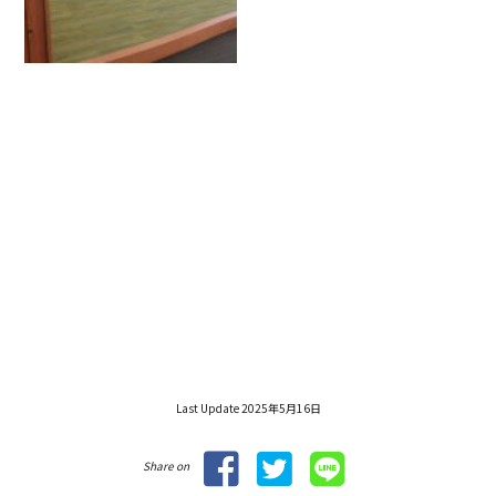
Last Update 2025年5月16日
Share on