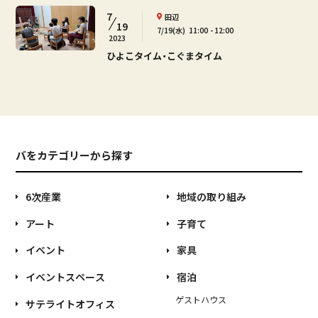
7
田辺
19
7/19(水)
11:00
12:00
2023
ひよこタイム・こぐまタイム
バをカテゴリーから探す
6次産業
地域の取り組み
アート
子育て
イベント
家具
イベントスペース
宿泊
ゲストハウス
サテライトオフィス