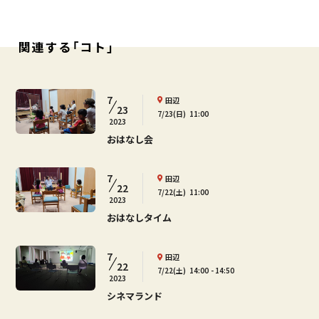
関連する「コト」
7
田辺
23
7/23(日)
11:00
2023
おはなし会
7
田辺
22
7/22(土)
11:00
2023
おはなしタイム
7
田辺
22
7/22(土)
14:00
14:50
2023
シネマランド