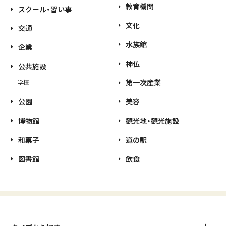
教育機関
スクール・習い事
文化
交通
水族館
企業
神仏
公共施設
第一次産業
学校
公園
美容
博物館
観光地・観光施設
和菓子
道の駅
図書館
飲食