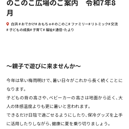
のこのこ広場のご案内 令和7年8
月
白浜
おでかけ
おもちゃ
のこのこ
ファミリー
リトミック
交流
子どもの成長
子育て
福祉
通信・たより
～親子で遊びに来ませんか～
今年は早い梅雨明けで、暑い日々がこれから長く続くことに
なります。
子どもの背の高さや、ベビーカーの高さは地面から近く、大
人の体感温度よりも更に暑いと言われます。
できるだけ日陰で過ごせるようにしたり、保冷グッズを上手
に活用したりしながら、健康に夏を乗り切りましょう。