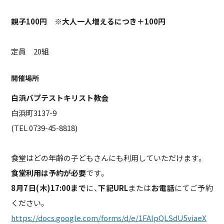
親子100円 ※大人一人増えるにつき＋100円
定員 20組
開催場所
白浜バプテストキリスト教会
白浜町3137-9
(TEL 0739-45-8818)
食堂はどの年齢の子どもさんにも利用していただけます。
食堂利用は予約が必要
です。
8月7日(木)17:00まで
に、
下記URL
または
お電話
にてご予約
ください。
https://docs.google.com/forms/d/e/1FAIpQLSdU5viaeX