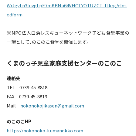
WrJgvLn3IuvgLpF7mKBNu64VHCTYOTUZCT_LIkrg/clos
edform
※NPO法人白浜レスキューネットワーク子ども食堂事業の
一環として、のこのこ食堂を開催します。
くまのっ子児童家庭支援センターのこのこ
連絡先
TEL 0739-45-8818
FAX 0739-45-8819
Mail
nokonokojikasen@gmail.com
のこのこHP
https://nokonoko-kumanokko.com