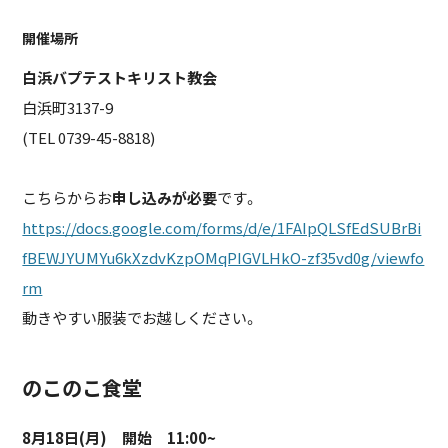
開催場所
白浜バプテストキリスト教会
白浜町3137-9
(TEL 0739-45-8818)
こちらからお
申し込みが必要
です。
https://docs.google.com/forms/d/e/1FAIpQLSfEdSUBrBi
fBEWJYUMYu6kXzdvKzpOMqPIGVLHkO-zf35vd0g/viewfo
rm
動きやすい服装でお越しください。
のこのこ食堂
8月18日(月) 開始 11:00~