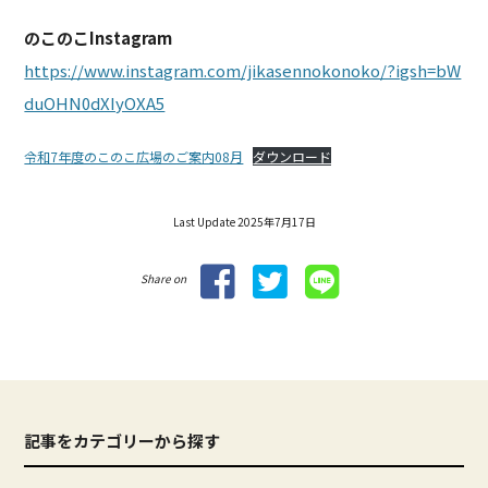
のこのこInstagram
https://www.instagram.com/jikasennokonoko/?igsh=bW
duOHN0dXIyOXA5
令和7年度のこのこ広場のご案内08月
ダウンロード
Last Update 2025年7月17日
Share on
記事をカテゴリーから探す