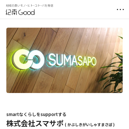
地域の良いモノ・ヒト・コト・バを発信
smartなくらしをsupportする
株式会社スマサポ
かぶしきがいしゃすまさぽ