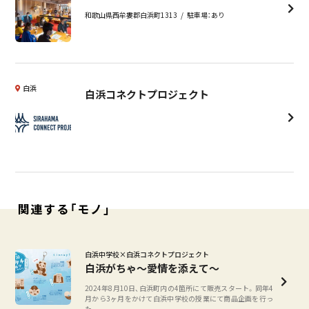
和歌山県西牟婁郡白浜町1313
駐車場：あり
白浜
白浜コネクトプロジェクト
関連する「モノ」
白浜中学校×白浜コネクトプロジェクト
白浜がちゃ〜愛情を添えて〜
2024年8月10日、白浜町内の4箇所にて販売スタート。同年4
月から3ヶ月をかけて白浜中学校の授業にて商品企画を行っ
た。