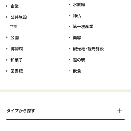
水族館
企業
神仏
公共施設
第一次産業
学校
公園
美容
博物館
観光地・観光施設
和菓子
道の駅
図書館
飲食
タイプから探す