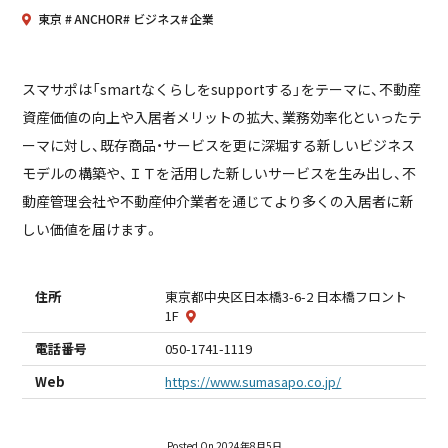
東京
ANCHOR
ビジネス
企業
スマサポは「smartなくらしをsupportする」をテーマに、不動産
資産価値の向上や入居者メリットの拡大、業務効率化といったテ
ーマに対し、既存商品・サービスを更に深堀する新しいビジネス
モデルの構築や、ＩＴを活用した新しいサービスを生み出し、不
動産管理会社や不動産仲介業者を通じてより多くの入居者に新
しい価値を届けます。
住所
東京都中央区日本橋3-6-2 日本橋フロント
1F
電話番号
050-1741-1119
Web
https://www.sumasapo.co.jp/
Posted On 2024年8月5日