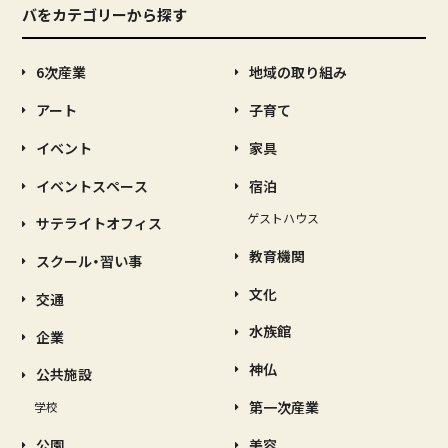
バをカテゴリーから探す
6次産業
地域の取り組み
アート
子育て
イベント
家具
イベントスペース
宿泊
ゲストハウス
サテライトオフィス
教育機関
スクール・習い事
文化
交通
水族館
企業
神仏
公共施設
第一次産業
学校
公園
美容