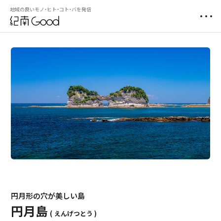
地域の良いモノ・ヒト・コト・バを発信
円月形の穴が美しい島
円月島
えんげつとう