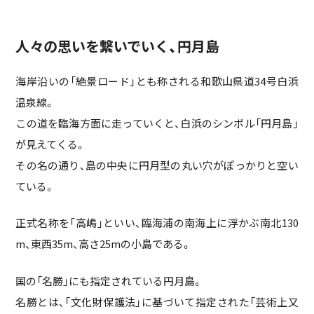
人々の思いを繋いでいく、円月島
海岸沿いの「絶景ロード」とも称される和歌山県道34号白浜
温泉線。
この道を臨海方面に走っていくと、白浜のシンボル「円月島」
が見えてくる。
その名の通り、島の中央に円月型の丸い穴がぽっかりと空い
ている。
正式名称を「高嶋」といい、臨海浦の南海上に浮かぶ南北130
m、東西35m、高さ25mの小島である。
国の「名勝」にも指定されている円月島。
名勝とは、「文化財保護法」に基づいて指定された「芸術上又