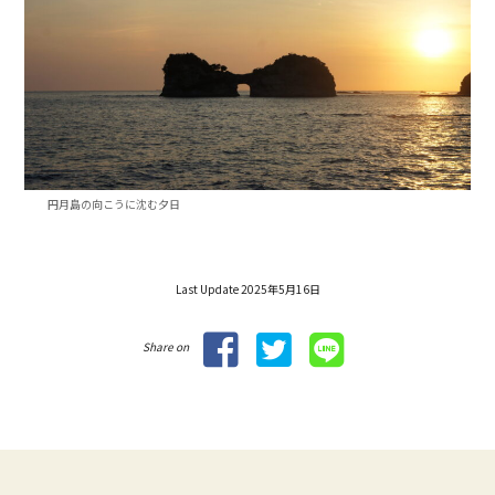
円月島の向こうに沈む夕日
Last Update 2025年5月16日
Share on