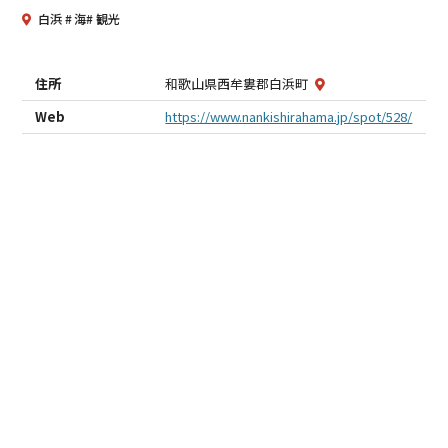
白浜
海
観光
住所
和歌山県西牟婁郡白浜町
Web
https://www.nankishirahama.jp/spot/528/