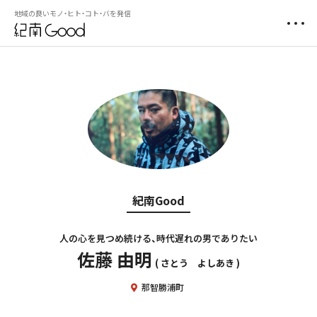
地域の良いモノ・ヒト・コト・バを発信
紀南Good
人の心を見つめ続ける、時代遅れの男でありたい
佐藤 由明
さとう よしあき
那智勝浦町