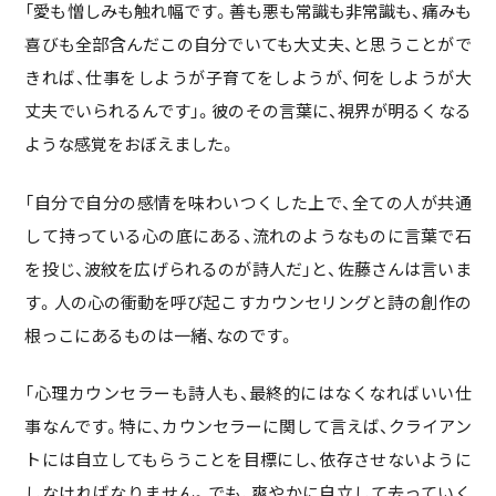
「愛も憎しみも触れ幅です。善も悪も常識も非常識も、痛みも
喜びも全部含んだこの自分でいても大丈夫、と思うことがで
きれば、仕事をしようが子育てをしようが、何をしようが大
丈夫でいられるんです」。彼のその言葉に、視界が明るくなる
ような感覚をおぼえました。
「自分で自分の感情を味わいつくした上で、全ての人が共通
して持っている心の底にある、流れのようなものに言葉で石
を投じ、波紋を広げられるのが詩人だ」と、佐藤さんは言いま
す。人の心の衝動を呼び起こすカウンセリングと詩の創作の
根っこにあるものは一緒、なのです。
「心理カウンセラーも詩人も、最終的にはなくなればいい仕
事なんです。特に、カウンセラーに関して言えば、クライアン
トには自立してもらうことを目標にし、依存させないように
しなければなりません。でも、爽やかに自立して去っていく