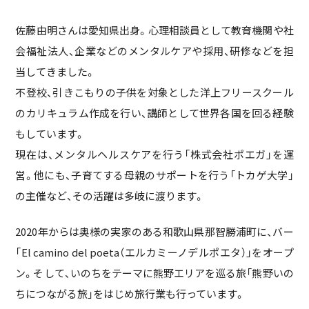
佐藤由明さんは愛知県出身。心理相談員として教育機関や社
会福祉法人、企業などのメンタルケアや採用、研修などを担
当してきました。
不登校、引きこもりの子供を対象とした洋上フリースクール
のカリキュラム作成を行い、講師として世界各国を回る経験
もしています。
現在は、メンタルヘルスケアを行う「株式会社ポエガ」を運
営。他にも、子育てする母親のサポートを行う「トカゲ大学」
の主催など、その活躍は多岐に渡ります。
2020年からは奥様の実家のある和歌山県那智勝浦町に、バー
「El camino del poeta（エルカミーノデルポエタ）」をオープ
ン。そして、いのちをテーマに熊野エリアを巡る旅「熊野いの
ちにつながる旅」をはじめ旅行業も行っています。