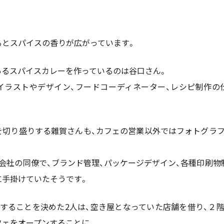
るとスパイスの香りが広がっています。
あるスパイスカレーを作っているのは谷口さん。
イラストやデザイン、フードコーディネーター、レシピ制作の
を切り盛りする雜賀さんも、カフェの営業以外ではフォトグラフ
会社の同僚で、ブランド管理、パッケージデザイン、各種印刷物
に手掛けていたそうです。
することを決めた2人は、空き屋となっていた店舗を借り、２
フェをオープンすることに。