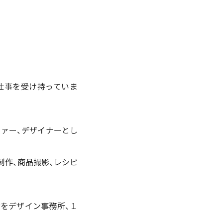
仕事を受け持っていま
ァー、デザイナーとし
制作、商品撮影、レシピ
階をデザイン事務所、１