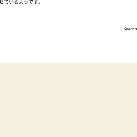
せているようです。
Share o