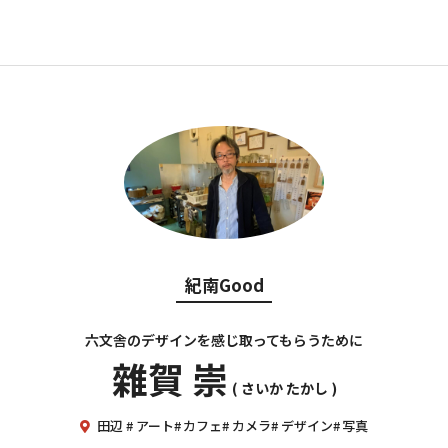
紀南Good
六文舎のデザインを感じ取ってもらうために
雜賀 崇
さいか たかし
田辺
アート
カフェ
カメラ
デザイン
写真