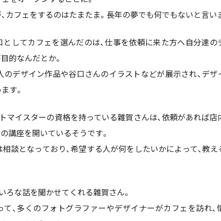
が、カフェをするのはたまたま。長年の夢でも何でもないと言い
口としてカフェを選んだのは、仕事を依頼に来た方へ自分達の
が目的なんだとか。
2人のデザイン作品や谷口さんのイラストなどが展示され、デザ
います。
トマイスターの資格を持っている雜賀さんは、依頼があれば店内でIllus
omなどの講座を開いているそうです。
は相談となっており、希望する人が何をしたいかによって、教え
いろな話を聞かせてくれる雜賀さん。
って、多くのフォトグラファーやデザイナーがカフェを訪れ、