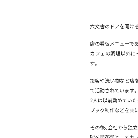
六文舎のドアを開け
店の看板メニューで
カフェの調理以外に
す。
接客や洗い物など店
て活動されています。
2人は以前勤めていた
ブック制作などを共
その後、会社から独立
階を喫茶部としてカ