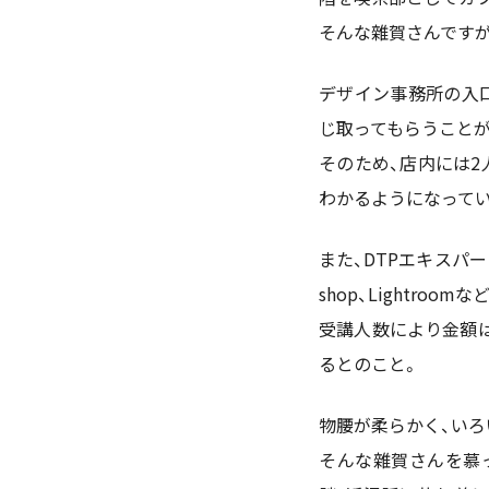
そんな雜賀さんです
デザイン事務所の入
じ取ってもらうこと
そのため、店内には
わかるようになって
また、DTPエキスパー
shop、Lightro
受講人数により金額
るとのこと。
物腰が柔らかく、いろ
そんな雜賀さんを慕