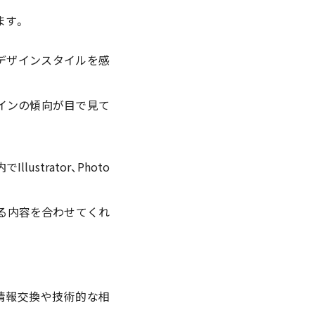
ます。
デザインスタイルを感
インの傾向が目で見て
trator、Photo
る内容を合わせてくれ
情報交換や技術的な相