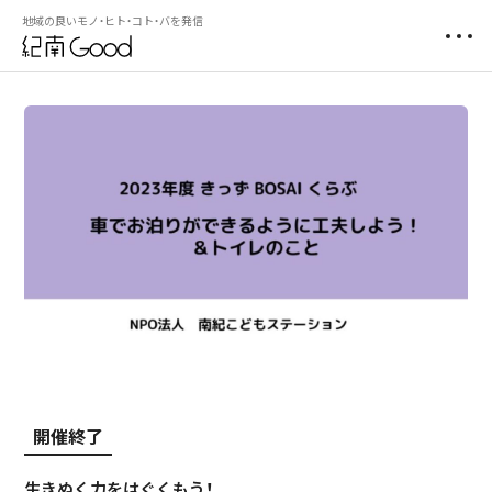
地域の良いモノ・ヒト・コト・バを発信
開催終了
生きぬく力をはぐくもう！