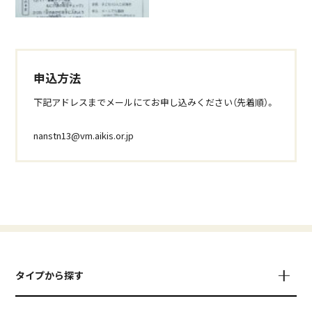
申込方法
下記アドレスまでメールにてお申し込みください（先着順）。
nanstn13@vm.aikis.or.jp
タイプから探す