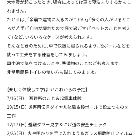
大地震が起こったとき、場合によっては車で寝泊まりするかもし
れません。
たとえば、「余震で建物に入るのがこわい」「多くの人がいるとこ
ろが苦手」「自宅が壊れたので庭で過ごす」「ペットのことを考え
て」など、いろいろなケースが考えられます。
そんなときのために、車で快適に寝られるよう、段ボールなどを
使って工夫をする練習をしてみましょう。
車中泊で気をつけることや、準備物のことなども考えます。
非常用簡易トイレの使い方も試してみますよ。
【楽しく体験して学ぼう！これからの予定】
7/16（日） 避難所のこと＆起震車体験
10/15（日） 災害用伝言ダイヤル体験＆段ボールで役立つものを
工作
12/17（日） 避難タワー見学＆にげ道の安全チェック
2/25（日） 火や明かりを手に入れよう＆ガラス飛散防止フィルム