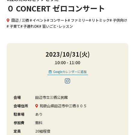
０ CONCERT ゼロコンサート
田辺
三栖
イベント
コンサート
ファミリー
リトミック
子供向け
子育て
子連れOK
習いごと・レッスン
2023/10/31(火)
10:00
11:00
Googleカレンダーに追加
会場
田辺市立三栖公民館
会場住所
和歌山県田辺市中三栖８０５
駐車場
あり
参加費
無料
定員
20組程度