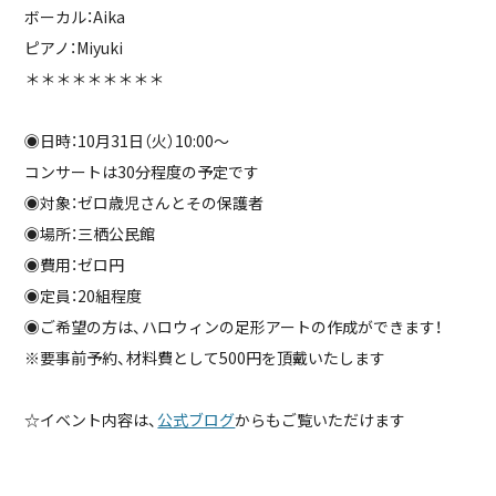
ボーカル：Aika
ピアノ：Miyuki
＊＊＊＊＊＊＊＊＊
◉日時：10月31日（火）10:00〜
コンサートは30分程度の予定です
◉対象：ゼロ歳児さんとその保護者
◉場所：三栖公民館
◉費用：ゼロ円
◉定員：20組程度
◉ご希望の方は、ハロウィンの足形アートの作成ができます！
※要事前予約、材料費として500円を頂戴いたします
☆イベント内容は、
公式ブログ
からもご覧いただけます