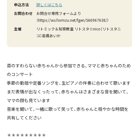
申込方法
詳しくはこちら
お問合わせ
お問合せ専用フォームより
（https://ws.formzu.net/fgen/S66967638/）
主催
リトミック＆知育教室 リトスタ☆nico（リトスタニ
コ）高橋あいか
首のすわらない赤ちゃんから参加できる、ママと赤ちゃんのため
のコンサート
季節の動揺や定番ソングを、生ピアノの伴奏に合わせて歌います
まだ表情が出なくったって、赤ちゃんはさまざまな音を聞いて、
ママの顔も見ています
音楽を聞いて、一緒に歌って笑って、赤ちゃんと穏やかな時間を
共有してください
＊＊＊＊＊＊＊＊＊