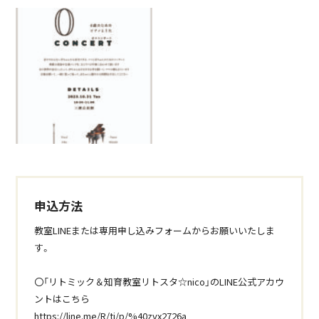
申込方法
教室LINEまたは専用申し込みフォームからお願いいたしま
す。
〇「リトミック＆知育教室リトスタ☆nico」のLINE公式アカウ
ントはこちら
https://line.me/R/ti/p/%40zvx2726a