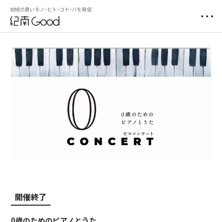
地域の良いモノ・ヒト・コト・バを発信
開催終了
0歳のためのピアノとうた