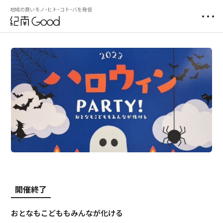
地域の良いモノ・ヒト・コト・バを発信
開催終了
おとなもこどももみんなが化ける