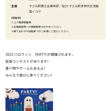
主催
すさみ町商工会青年部／協力：すさみ町多世代交流施
設イコラ
【駐輪場】
イコラ隣接駐輪場
※近隣施設等への無断駐車はおやめください。
※乗り合わせや自転車でのご来場にご協力ください。
2023 ハロウィン PARTY！が開催されます。
仮装コンテストがあります！
食べ物やゲームもあるよ！
みんなで遊びに来てください！