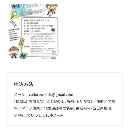
申込方法
メール cultureofkids@gmail.com
「探偵団！参加希望」と明記の上、名前（ふりがな）／性別／学校
名／学年／住所／代表保護者の名前、電話番号（当日連絡用）
※4名までいっしょに申込み可