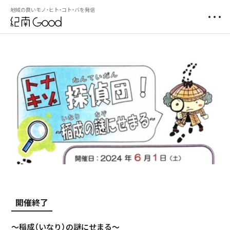
地域の良いモノ・ヒト・コト・バを発信
開催終了
～稲成（いなり）の謎にせまる～