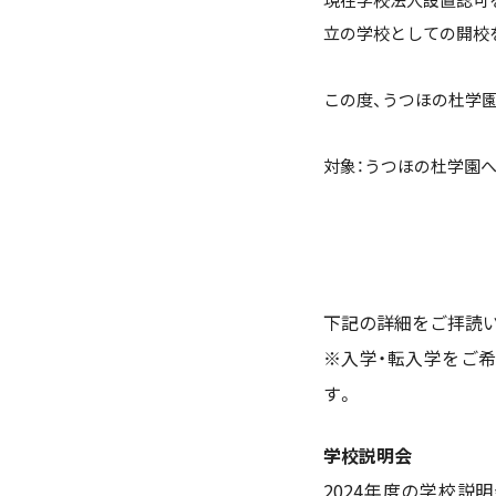
立の学校としての開校
この度、うつほの杜学
対象：うつほの杜学園
下記の詳細をご拝読
※入学・転入学をご
す。
学校説明会
2024年度の学校説