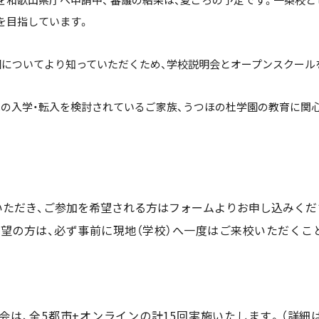
を目指しています。
園についてより知っていただくため、学校説明会とオープンスクール
への入学・転入を検討されているご家族、うつほの杜学園の教育に関
いただき、ご参加を希望される方はフォームよりお申し込みくだ
希望の方は、必ず事前に現地（学校）へ一度はご来校いただくこ
明会は、全5都市+オンラインの計15回実施いたします。（詳