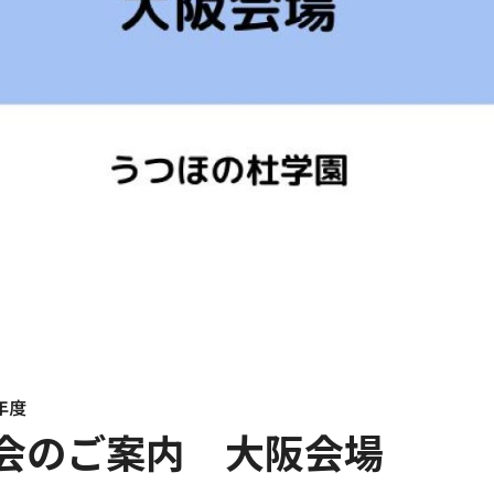
年度
会のご案内 大阪会場