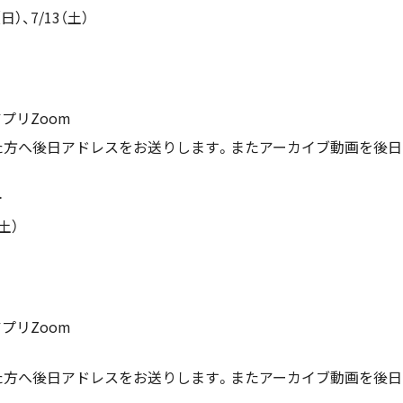
（日）、7/13（土）
プリZoom
た方へ後日アドレスをお送りします。またアーカイブ動画を後日
＞
（土）
プリZoom
た方へ後日アドレスをお送りします。またアーカイブ動画を後日