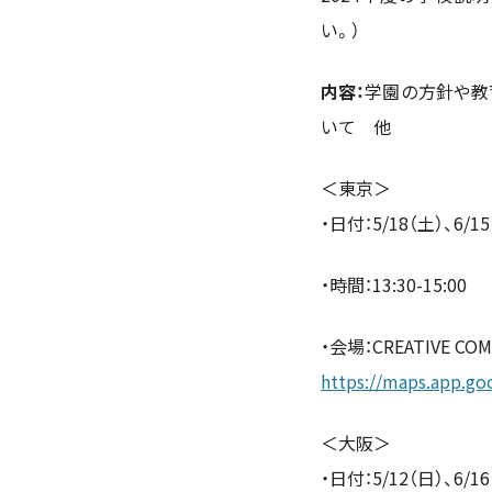
い。）
内容：
学園の方針や教
いて 他
＜東京＞
・日付：5/18（土）、6/15
・時間：13:30-15:00
・会場：CREATIVE C
https://maps.app.g
＜大阪＞
・日付：5/12（日）、6/16