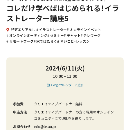
コレだけ学べばはじめられる！イラ
ストレーター講座5
特定エリアなし
イラストレーター
オンラインイベント
オンラインミーティング
セミナー
チャット
テレワーク
リモートワーク
家ではたらく
習いごと・レッスン
2024/6/11(火)
10:00
11:00
Googleカレンダーに追加
参加費
クリエイティブパートナー無料
申込方法
クリエイティブパートナーの方に専用のオンライン
コミュニティにてURLをお送りします。
お問合わせ
info@tetau.jp