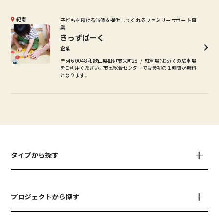
紀南
子どもを預ける価値を提供してくれるファミリーサポート事
業
きっずぱーく
企業
〒646-0048 和歌山県田辺市栄町28
駐車場：お近くの駐車場
をご利用ください。市民総合センターでは最初の１時間が無料
となります。
タイプから探す
プロジェクトから探す