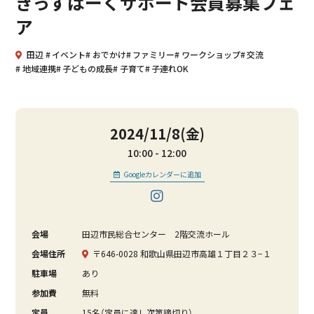
きっずぱーくサポート会員募集フェ
ア
田辺
イベント
おでかけ
ファミリー
ワークショップ
交流
地域連携
子どもの成長
子育て
子連れOK
2024/11/8(金)
10:00
12:00
Googleカレンダーに追加
会場
田辺市民総合センター 2階交流ホール
会場住所
〒646-0028 和歌山県田辺市高雄１丁目２３−１
駐車場
あり
参加費
無料
定員
15名（定員に達し次第締切り）