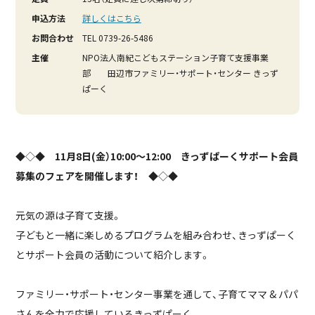
申込方法
詳しくはこちら
お問合わせ
TEL 0739-26-5486
主催
NPO法人南紀こどもステーション子育て支援事業
部 田辺市ファミリー・サポート・センター きっず
ぱーく
◆◇◆
11月8日(金）10:00～12:00 きっずぱーくサポート会員
募集のフェアを開催します！
◆◇◆
元気の源は子育て支援。
子どもと一緒に楽しめるプログラムを組み合わせ、きっずぱーく
とサポート会員の活動について紹介します。
ファミリー・サポート・センター事業を通して、子育てママ & パパ
さんを全力で応援しているきっずぱーく。