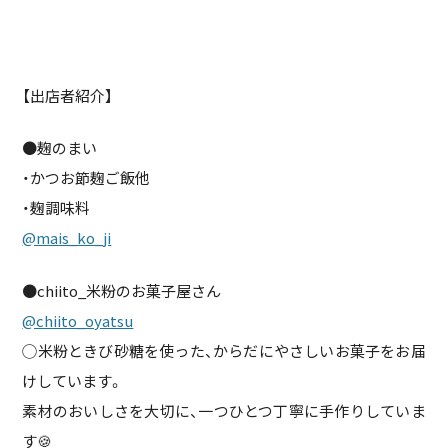
【出店者紹介】
●麹のまい
・かつお節麹ご飯他
・麹調味料
@mais_ko_ji
●chiito_米粉のお菓子屋さん
@chiito_oyatsu
◯米粉ときび砂糖を使った、からだにやさしいお菓子をお届
けしています。
素材のおいしさを大切に、一つひとつ丁寧に手作りしていま
す🍪