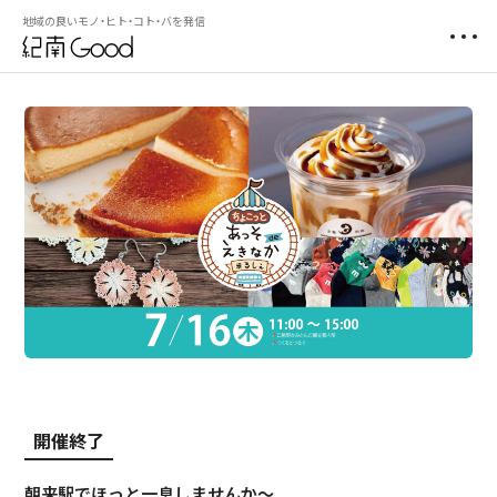
地域の良いモノ・ヒト・コト・バを発信
開催終了
朝来駅でほっと一息しませんか～