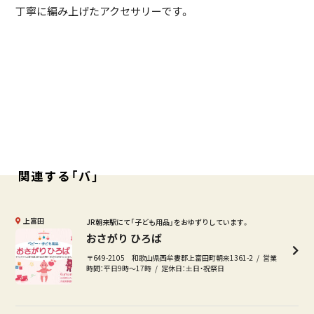
丁寧に編み上げたアクセサリーです。
関連する「バ」
上富田
JR朝来駅にて「子ども用品」をおゆずりしています。
おさがり ひろば
〒649-2105 和歌山県西牟婁郡上富田町朝来1361-2
営業
時間：平日9時～17時
定休日：土日・祝祭日