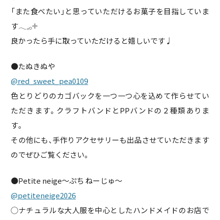
「また食べたい」と思っていただけるお菓子を目指していま
す𓂃𓈒𓂂𓇬
良かったら手に取っていただけると嬉しいです♩
●たぬきぬや
@red_sweet_pea0109
色とりどりのカゴバックを一つ一つ心を込めて作らせてい
ただきます。クラフトバンドとPPバンドの２種類ありま
す。
その他にも、手作りアクセサリーも出品させていただきます
のでぜひご覧ください。
●Petite neige〜ぷち ねーじゅ～
@petiteneige2026
◯ナチュラルな大人服を中心としたハンドメイドのお店で