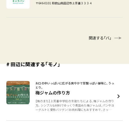
〒646-0101 和歌山県田辺市上芳養３３３４
関連する「バ」
# 田辺に関連する「モノ」
お口の中いっぱいに広がる爽やかで甘酸っぱい後味に、うっ
とり。
梅ジャムの作り方
【梅のまち】上芳養中学校の生徒たちによる、梅ジャムの作り
方。シンプルな材料でゆっくり煮詰めた梅ジャムは、パンやヨ
ーグルトと愛称バツグン！お肉料理にもおすすめで、さっぱり
とした甘さが食欲をそそります。