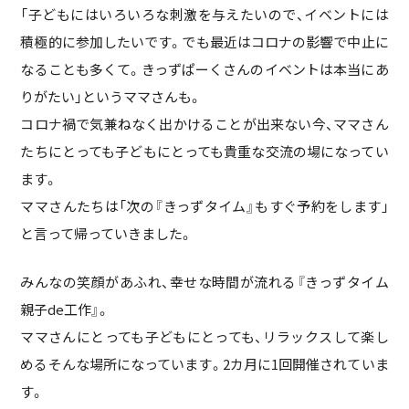
「子どもにはいろいろな刺激を与えたいので、イベントには
積極的に参加したいです。でも最近はコロナの影響で中止に
なることも多くて。きっずぱーくさんのイベントは本当にあ
りがたい」というママさんも。
コロナ禍で気兼ねなく出かけることが出来ない今、ママさん
たちにとっても子どもにとっても貴重な交流の場になってい
ます。
ママさんたちは「次の『きっずタイム』もすぐ予約をします」
と言って帰っていきました。
みんなの笑顔があふれ、幸せな時間が流れる『きっずタイム
親子de工作』。
ママさんにとっても子どもにとっても、リラックスして楽し
めるそんな場所になっています。2カ月に1回開催されていま
す。