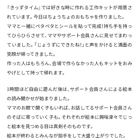
『きっずタイム』では好きな時に作れる工作キットが用意さ
れています。今日はちょうちょのおもちゃを作りました。
ママと一緒にペタペタとシールを貼って完成！持ち手を持っ
てひらひらさせて、ママやサポート会員さんに見せてまわっ
ていました。「じょうずにできたね！」と声をかけると満面の
笑顔が帰ってきました。
作った人はもちろん、会場で作らなかった人もキットをおみ
やげとして持って帰れます。
1時間ほど自由に遊んだ後は、サポート会員さんによる絵本
の読み聞かせが始まりました。
ママのお膝で聞く子もいれば、お話してるサポート会員さん
のそばに寄っていく子も。それぞれが絵本に興味津々でじっ
と絵本を見つめる目は真剣そのものです。
絵本が終わるとみんなが拍手をして大盛り上がりでした。