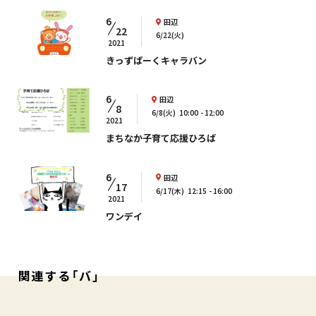
6
田辺
22
6/22(火)
2021
きっずぱーくキャラバン
6
田辺
8
6/8(火)
10:00
12:00
2021
まちなか子育て応援ひろば
6
田辺
17
6/17(木)
12:15
16:00
2021
ワンデイ
関連する「バ」