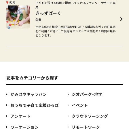
紀南
子どもを預ける価値を提供してくれるファミリーサポート事
業
きっずぱーく
企業
〒646-0048 和歌山県田辺市栄町28
駐車場：お近くの駐車場
をご利用ください。市民総合センターでは最初の１時間が無料
となります。
記事をカテゴリーから探す
かみはやキャラバン
ジオパーク・地学
おうちで子育て応援ひろば
イベント
アンケート
クラウドソーシング
ワーケーション
リモートワーク