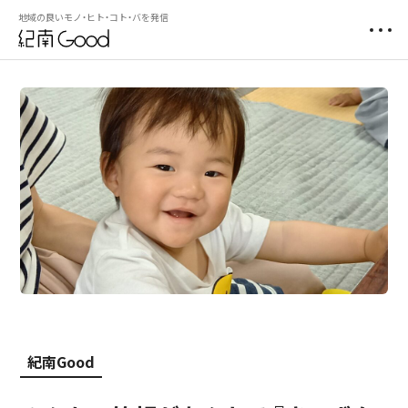
地域の良いモノ・ヒト・コト・バを発信
紀南Good