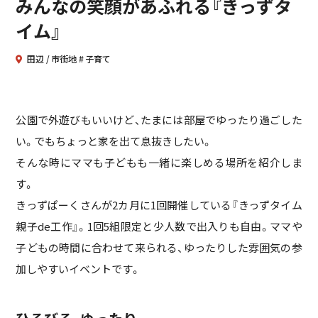
みんなの笑顔があふれる『きっずタ
イム』
田辺
市街地
子育て
公園で外遊びもいいけど、たまには部屋でゆったり過ごした
い。でもちょっと家を出て息抜きしたい。
そんな時にママも子どもも一緒に楽しめる場所を紹介しま
す。
きっずぱーくさんが2カ月に1回開催している『きっずタイム
親子de工作』。1回5組限定と少人数で出入りも自由。ママや
子どもの時間に合わせて来られる、ゆったりした雰囲気の参
加しやすいイベントです。