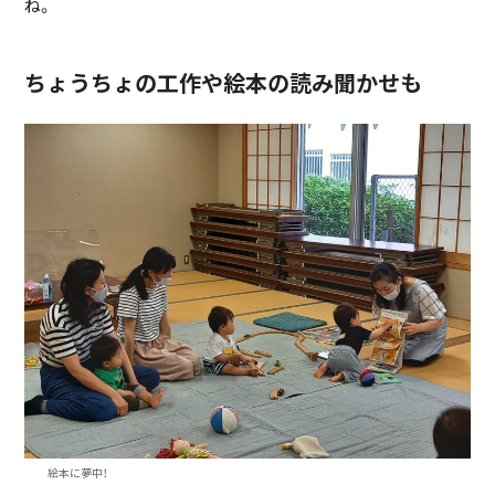
ね。
ちょうちょの工作や絵本の読み聞かせも
絵本に夢中！