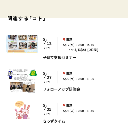
関連する「コト」
5
田辺
12
5/12(水)
10:00
15:40
2021
5/13(木)
[ 2日間 ]
子育て支援セミナー
5
田辺
27
5/27(木)
10:00
11:00
2021
フォローアップ研修会
5
田辺
25
5/25(火)
10:00
11:30
2021
きっずタイム