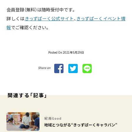
会員登録（無料）は随時受付中です。
詳しくは
きっずぱーく公式サイト
、
きっずぱーくイベント情
報
でご確認ください。
Posted On 2021年5月29日
Share on
関連する「記事」
紀南Good
地域とつながる“きっずぱーくキャラバン”