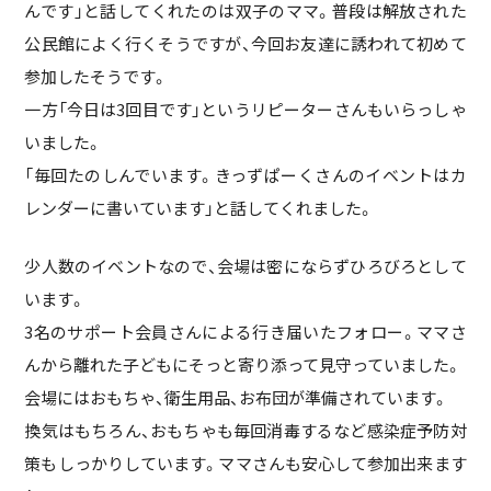
んです」と話してくれたのは双子のママ。普段は解放された
公民館によく行くそうですが、今回お友達に誘われて初めて
参加したそうです。
一方「今日は3回目です」というリピーターさんもいらっしゃ
いました。
「毎回たのしんでいます。きっずぱーくさんのイベントはカ
レンダーに書いています」と話してくれました。
少人数のイベントなので、会場は密にならずひろびろとして
います。
3名のサポート会員さんによる行き届いたフォロー。ママさ
んから離れた子どもにそっと寄り添って見守っていました。
会場にはおもちゃ、衛生用品、お布団が準備されています。
換気はもちろん、おもちゃも毎回消毒するなど感染症予防対
策もしっかりしています。ママさんも安心して参加出来ます