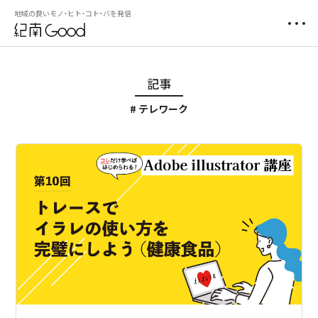
地域の良いモノ・ヒト・コト・バを発信
記事
テレワーク