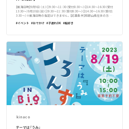
【航海日時】9月9日 （土）①9:30～11：30（受付8:30～）②14:30～16:30（受付
13:30～）9月10日 (日）①9:30～11：30（受付8:30～）②14:30～16:30（受付1
3:30～）※航海日時の指定はできません。【応募条件】和歌山県在住の方【応
募期間】7月26日（水）
イベント
おでかけ
子連れOK
船好き
kinaco
テーマは『うみ』