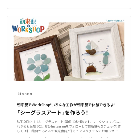
kinaco
朝来駅でWorkShop!いろんな工作が朝来駅で体験できるよ！
「シーグラスアート」を作ろう！
8月10日（木）はシーグラスアート！講師はYU~RAです。ワークショップはこ
れからも追加予定。ぜひInstagramをフォローして最新情報をチェック！詳
しくは【口熊野かみとんだ観光案内所】のインスタグラムでお知らせしま
す。上富田町に在籍する商店や住民が8月の1ヶ月間のどこかで色々なワー