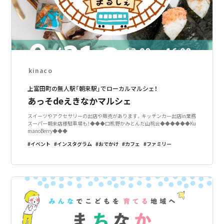
kinaco
上富田町の無人駅「朝来駅」でローカルマルシェ！
あっそdeえきなかマルシェ
スイーツやアクセサリーの出店や販売があります。キッチンカー出店in業務
スーパー朝来店様駐車場も！◆◆◆口熊野かみとんだ山桃会◆◆◆◆◆◆Ku
manoBerry◆◆◆
イベント
インスタグラム
おでかけ
カフェ
ファミリー