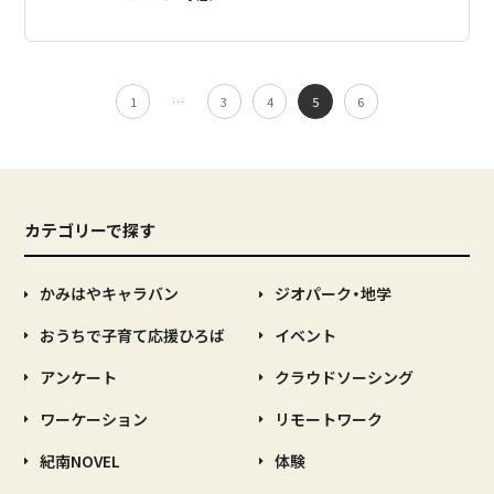
1
…
3
4
5
6
カテゴリーで探す
かみはやキャラバン
ジオパーク・地学
おうちで子育て応援ひろば
イベント
アンケート
クラウドソーシング
ワーケーション
リモートワーク
紀南NOVEL
体験