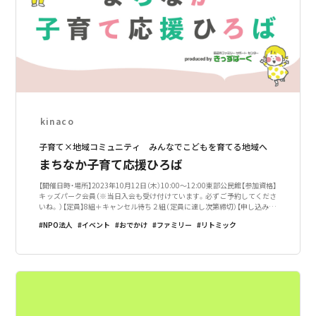
kinaco
子育て×地域コミュニティ みんなでこどもを育てる地域へ
まちなか子育て応援ひろば
【開催日時・場所】2023年10月12日（木）10:00～12:00東部公民館【参加資格】
キッズパーク会員（※当日入会も受け付けています。必ずご予約してくださ
いね。）【定員】8組＋キャンセル待ち２組（定員に達し次第締切）【申し込み】2
023年9月5日（火）9:00～より、下記電話番号にてお申し込み開
NPO法人
イベント
おでかけ
ファミリー
リトミック