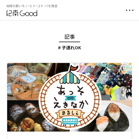
地域の良いモノ・ヒト・コト・バを発信
記事
子連れOK