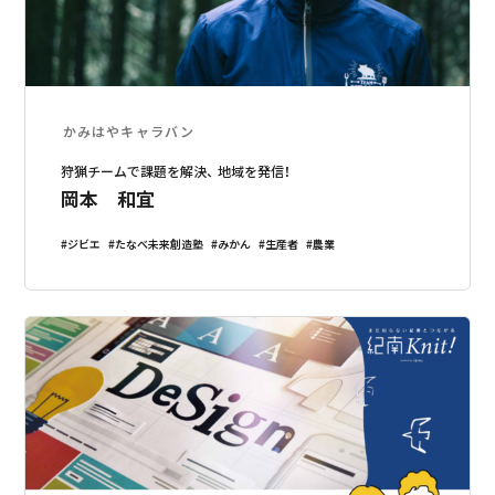
かみはやキャラバン
狩猟チームで課題を解決、 地域を発信！
岡本 和宜
ジビエ
たなべ未来創造塾
みかん
生産者
農業