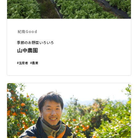
紀南Good
季節のお野菜いろいろ
山中農園
生産者
農業