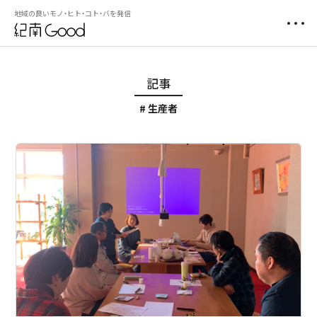
地域の良いモノ・ヒト・コト・バを発信
記事
生産者