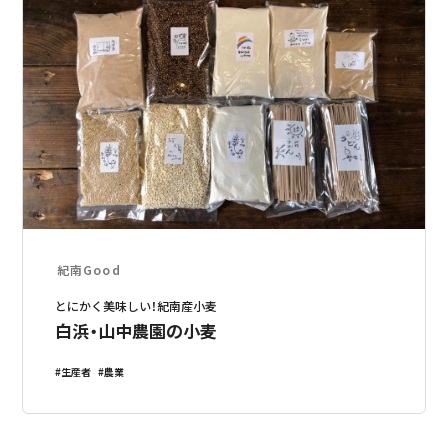
紀南Good
とにかく美味しい！紀南産小麦
白浜・山中農園の小麦
生産者
農業