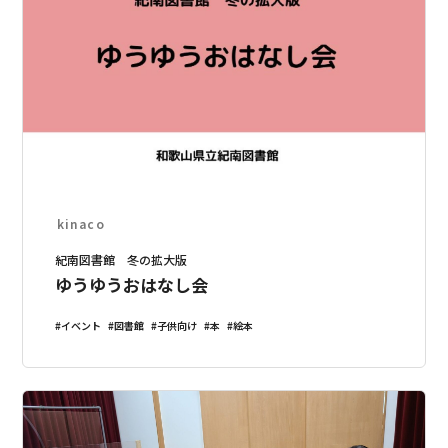
kinaco
紀南図書館 冬の拡大版
ゆうゆうおはなし会
イベント
図書館
子供向け
本
絵本