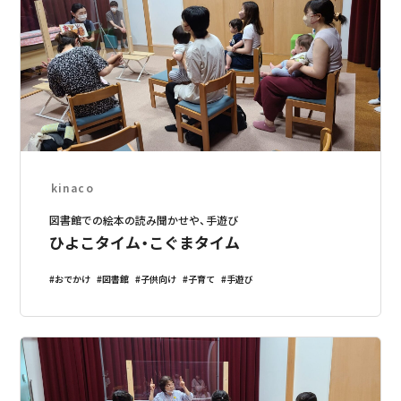
kinaco
図書館での絵本の読み聞かせや、手遊び
ひよこタイム・こぐまタイム
おでかけ
図書館
子供向け
子育て
手遊び