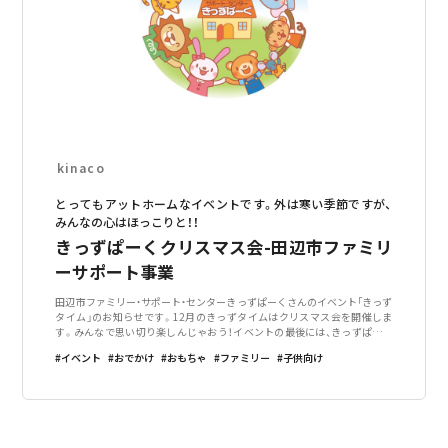
kinaco
とってもアットホームなイベントです。外は寒い季節ですが、
みんなの心はほっこりと！！
きっずぱーくクリスマス会-田辺市ファミリ
ーサポート事業
田辺市ファミリー・サポート・センターきっずぱーくさんのイベント「きっず
タイム」のお知らせです。12月のきっずタイムはクリスマス会を開催しま
す。みんなで思い切り楽しんじゃおう！イベントの最後には、きっずぱーく
からのクリスマスプレゼントもありますよ。お問い合わせはきっずぱーく
イベント
おでかけ
おもちゃ
ファミリー
子供向け
まで。HP：※おもちゃ、お布