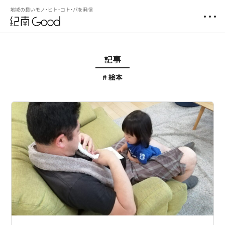
地域の良いモノ・ヒト・コト・バを発信
記事
絵本