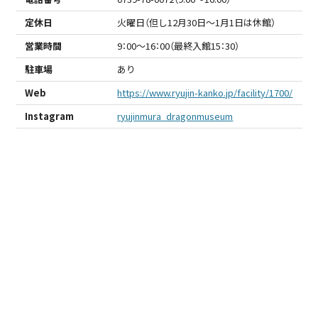
定休日
火曜日（但し12月30日～1月1日は休館）
営業時間
9：00～16：00（最終入館15：30）
駐車場
あり
Web
https://www.ryujin-kanko.jp/facility/1700/
Instagram
ryujinmura_dragonmuseum