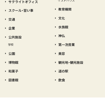
ゲストハウス
サテライトオフィス
教育機関
スクール・習い事
文化
交通
水族館
企業
神仏
公共施設
第一次産業
学校
公園
美容
博物館
観光地・観光施設
和菓子
道の駅
図書館
飲食