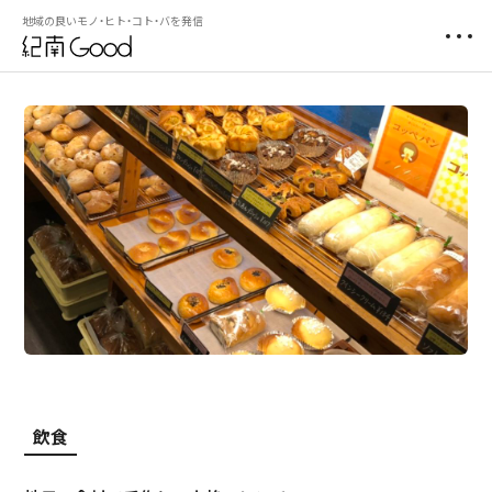
地域の良いモノ・ヒト・コト・バを発信
飲食