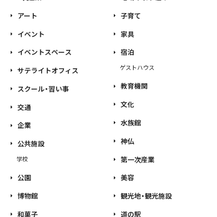
アート
子育て
イベント
家具
イベントスペース
宿泊
ゲストハウス
サテライトオフィス
教育機関
スクール・習い事
文化
交通
水族館
企業
神仏
公共施設
第一次産業
学校
公園
美容
博物館
観光地・観光施設
和菓子
道の駅