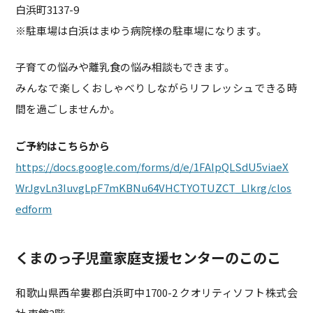
白浜町3137-9
※駐車場は白浜はまゆう病院様の駐車場になります。
子育ての悩みや離乳食の悩み相談もできます。
みんなで楽しくおしゃべりしながらリフレッシュできる時
間を過ごしませんか。
ご予約はこちらから
https://docs.google.com/forms/d/e/1FAIpQLSdU5viaeX
WrJgvLn3IuvgLpF7mKBNu64VHCTYOTUZCT_LIkrg/clos
edform
くまのっ子児童家庭支援センターのこのこ
和歌山県西牟婁郡白浜町中1700-2 クオリティソフト株式会