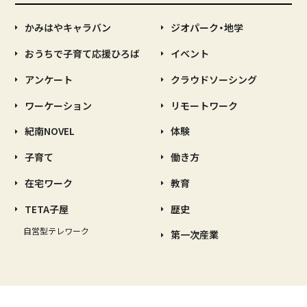
かみはやキャラバン
ジオパーク・地学
おうちで子育て応援ひろば
イベント
アンケート
クラウドソーシング
ワーケーション
リモートワーク
紀南NOVEL
体験
子育て
働き方
在宅ワーク
教育
TETA子屋
歴史
自営型テレワーク
第一次産業