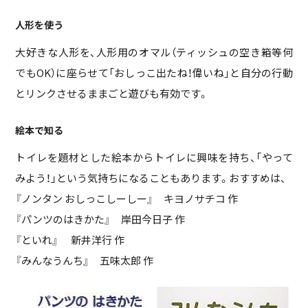
人形を使う
大好きな人形を、人形用のオマル（ティッシュの空き箱等何
でもOK）に座らせて「おしっこ出たね！偉いね」と自分の行動
とリンクさせるままごと遊びも有効です。
絵本で知る
トイレを題材とした絵本からトイレに興味を持ち、「やって
みよう！」という気持ちになることもあります。おすすめは、
『ノンタン おしっこしーしー』 キヨノサチコ 作
『パンツのはきかた』 岸田今日子 作
『といれ』 新井洋行 作
『みんなうんち』 五味太郎 作