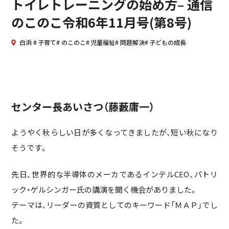
トイレトレーニングの始め方– 通信
のこのこ令和6年11月号(第8号)
白浜
子育て
のこのこ
児童福祉
問題解決
子どもの成長
センター長あいさつ（藤藪庸一）
ようやく秋らしい日が多くなってきましたが、短い秋になり
そうです。
先日、世界的な半導体のメーカであるインテルCEO、パトリ
ック・ゲルシンガー氏の講演を聞く機会がありました。
テーマは、リーダーの資質としてのキーワード「ＭＡＰ」でし
た。