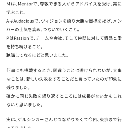
Ｍは、Mentorで、尊敬できる人からアドバイスを受け、常に
学ぶこと。
AはAudaciousで、ヴィジョンを語り大胆な目標を掲げ、メン
バーの士気を高め、つないでいくこと。
PはPassionで、チームや会社、そして仲間に対して情熱と愛
を持ち続けること。
聴講してなるほどと思いました。
何事にも挑戦するとき、間違うことは避けられないが、大事
なことは、新しい失敗をすることだと言っていたのが印象に
残りました。
確かに同じ失敗を繰り返すところには成長がないかもしれ
ないと思いました。
実は、ゲルシンガーさんとつながりたくて今回、東京まで行
ってきました。