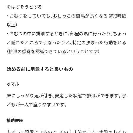
をはずそうとする
・おむつをしていても、おしっこの間隔が長くなる（約2時間
以上）
・おむつの中に排泄するときに、部屋の隅に行ったり、ちょっ
と隠れたところでうなったりと、特定の決まった行動をとる
（排泄の感覚を認識できているということです）
始める前に用意すると良いもの
オマル
床にしっかり足が付き、安定した状態で排泄ができます。子
どもが一人で座りやすいです。
補助便座
トイレに設置できるので、そのまま流せます。実際のトイレ