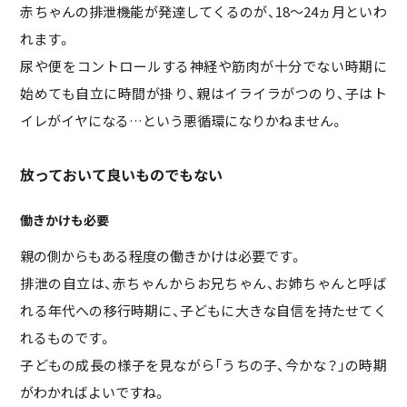
赤ちゃんの排泄機能が発達してくるのが、18～24ヵ月といわ
れます。
尿や便をコントロールする神経や筋肉が十分でない時期に
始めても自立に時間が掛り、親はイライラがつのり、子はト
イレがイヤになる…という悪循環になりかねません。
放っておいて良いものでもない
働きかけも必要
親の側からもある程度の働きかけは必要です。
排泄の自立は、赤ちゃんからお兄ちゃん、お姉ちゃんと呼ば
れる年代への移行時期に、子どもに大きな自信を持たせてく
れるものです。
子どもの成長の様子を見ながら「うちの子、今かな？」の時期
がわかればよいですね。