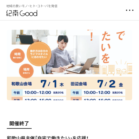
地域の良いモノ・ヒト・コト・バを発信
開催終了
和歌山県主催「自宅で働きたい」を応援！