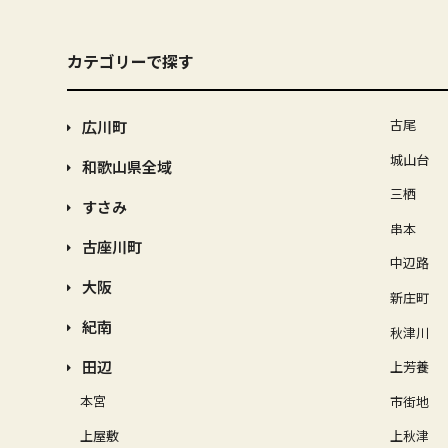
カテゴリーで探す
古尾
広川町
城山台
和歌山県全域
三栖
すさみ
串本
古座川町
中辺路
大阪
新庄町
紀南
秋津川
田辺
上芳養
本宮
市街地
上屋敷
上秋津