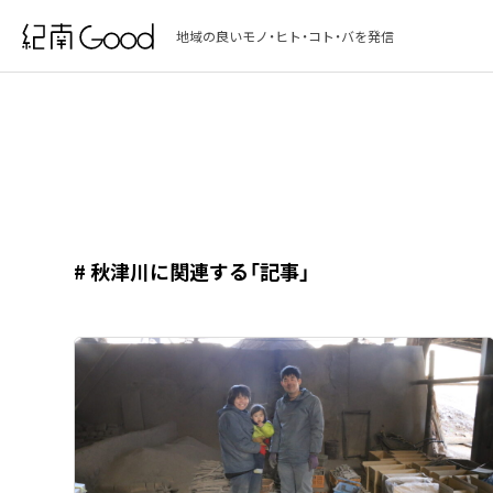
地域の良いモノ・ヒト・コト・バを発信
# 秋津川に関連する「記事」