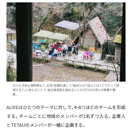
大人も子供も境界線なく、交流・体験を通して「自分とは？他人とは？どうやって協
同する？」と考えることで、自己肯定感を高めることもTETAUの学びの重要や要
素。
ALIVEはひとつのテーマに対して、4~6つほどのチームを形成
する。チームごとに地域のメンバーが1名ずつ入る。企業人
とTETAUのメンバーが一緒に企画する。