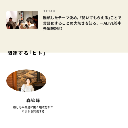
TETAU
難航したテーマ決め。「聞いてもらえる」ことで
言語化することの大切さを知る。ーALIVE答申
先体験記#2
関連する「ヒト」
森脇 碌
誰しもが最適に働く地域をわか
やまから発信する