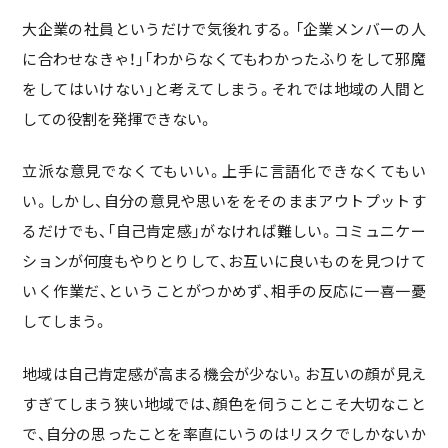
大企業の社員というだけで気後れする。「企業メンバーの人
に合わせなきゃ！」「わからなくてもわかったふりをして邪魔
をしてはいけない」と考えてしまう。それでは地域の人間と
しての役割を発揮できない。
立派な意見でなくてもいい。上手に言語化できなくてもい
い。しかし、自分の意見や思いををそのままアウトプットす
るだけでも、「自己肯定感」がなければ難しい。コミュニケー
ションが何度もやりとりして、お互いに良いものを見つけて
いく作業だ、ということがつかめず、相手の反応に一喜一憂
してしまう。
地域は自己肯定感が高まる機会が少ない。お互いの顔が見え
すぎてしまう狭い地域では、顔色を伺うことこそ大切なこと
で、自分の思ったことを率直にいうのはリスクでしかないか