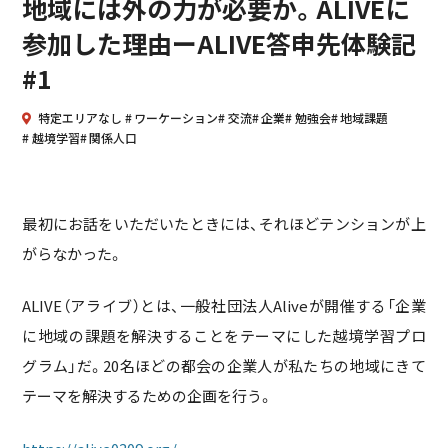
地域には外の力が必要か。ALIVEに
参加した理由ーALIVE答申先体験記
#1
特定エリアなし
ワーケーション
交流
企業
勉強会
地域課題
越境学習
関係人口
最初にお話をいただいたときには、それほどテンションが上
がらなかった。
ALIVE（アライブ）とは、一般社団法人Aliveが開催する「企業
に地域の課題を解決することをテーマにした越境学習プロ
グラム」だ。20名ほどの都会の企業人が私たちの地域にきて
テーマを解決するための企画を行う。