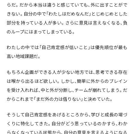
らだ。だから本当は違うと感じていても、外に出すことがで
きない。自分の中で「わたしはだめなんだ」とじめじめとした
部分を持っている人が多い。さらに意見は言えなくなる、負
のループにはまってしまっている。
わたしの中では「自己肯定感が低いこと」は優先順位が最も
高い地域課題だ。
もちろん企画ができる人が少ない地方では、思考できる存在
は喉から出るほど欲しい。しかし、簡単に外からのブレイン
を受け入れれば、中と外が分断し、チームが崩れてしまう。だ
からこれまで「まだ外の力は借りない」と決めていた。
そうして自己肯定感をあげるところから、学びと成長の場づ
くりに特化してきた。自分がどう思っているのかすら、わか
らなくなっている状態から、自分の意見を言えるようになる