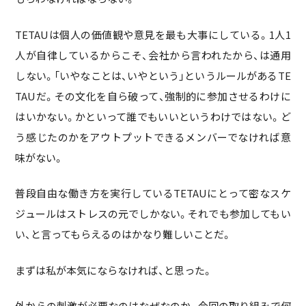
TETAUは個人の価値観や意見を最も大事にしている。1人1
人が自律しているからこそ、会社から言われたから、は通用
しない。「いやなことは、いやという」というルールがあるTE
TAUだ。その文化を自ら破って、強制的に参加させるわけに
はいかない。かといって誰でもいいというわけではない。ど
う感じたのかをアウトプットできるメンバーでなければ意
味がない。
普段自由な働き方を実行しているTETAUにとって密なスケ
ジュールはストレスの元でしかない。それでも参加してもい
い、と言ってもらえるのはかなり難しいことだ。
まずは私が本気にならなければ、と思った。
外からの刺激が必要なのはなぜなのか。今回の取り組みで何