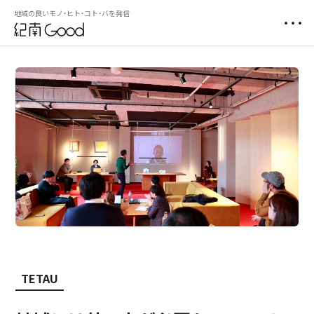
地域の良いモノ・ヒト・コト・バを発信
TETAU