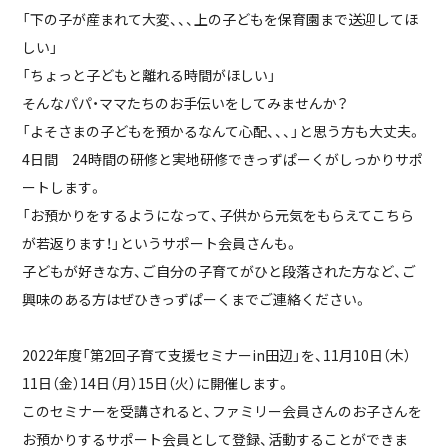
「下の子が産まれて大変、、、上の子どもを保育園まで送迎してほ
しい」
「ちょっと子どもと離れる時間がほしい」
そんなパパ・ママたちのお手伝いをしてみませんか？
「よそさまの子どもを預かるなんて心配、、、」と思う方も大丈夫。
4日間 24時間の研修と実地研修できっずぱーくがしっかりサポ
ートします。
「お預かりをするようになって、子供から元気をもらえてこちら
が若返ります！」というサポート会員さんも。
子どもが好きな方、ご自分の子育てがひと段落された方など、ご
興味のある方はぜひきっずぱーくまでご連絡ください。
2022年度「第2回子育て支援セミナーin田辺」を、11月10日（木）
11日（金）14日（月）15日（火）に開催します。
このセミナーを受講されると、ファミリー会員さんのお子さんを
お預かりするサポート会員として登録、活動することができま