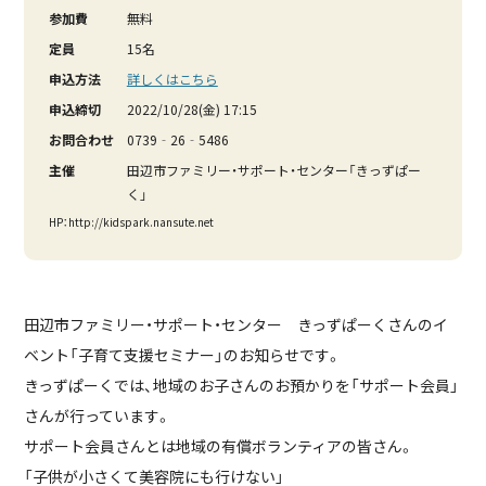
参加費
無料
定員
15名
申込方法
詳しくはこちら
申込締切
2022/10/28(金) 17:15
お問合わせ
0739‐26‐5486
主催
田辺市ファミリー・サポート・センター「きっずぱー
く」
HP：http://kidspark.nansute.net
田辺市ファミリー・サポート・センター きっずぱーくさんのイ
ベント「子育て支援セミナー」のお知らせです。
きっずぱーくでは、地域のお子さんのお預かりを「サポート会員」
さんが行っています。
サポート会員さんとは地域の有償ボランティアの皆さん。
「子供が小さくて美容院にも行けない」