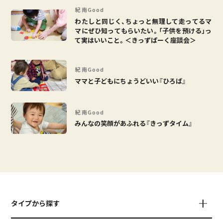
紀南Good
わたしと同じく、ちょっと無理して走ってるマ
マにぜひ知ってもらいたい。「子供を預ける」っ
て実はいいこと。＜きっずぱーく座談会＞
紀南Good
ママと子どもにちょうどいい『ひろば』
紀南Good
みんなの笑顔があふれる『きっずタイム』
タイプから探す