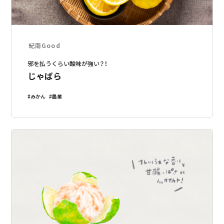
紀南Good
邪を払うくらい酸味が強い？！
じゃばら
みかん
農業