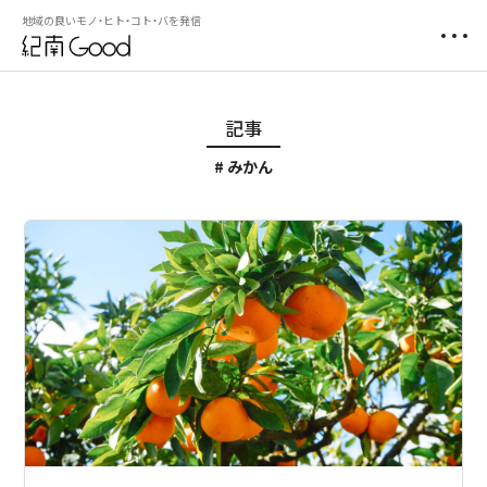
地域の良いモノ・ヒト・コト・バを発信
記事
みかん