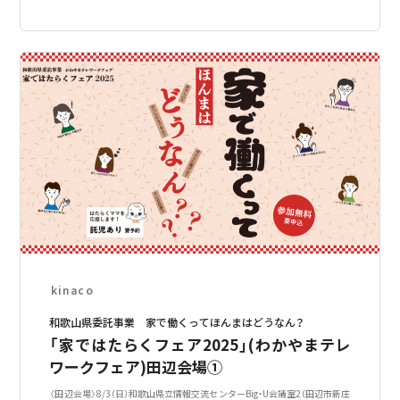
kinaco
和歌山県委託事業 家で働くってほんまはどうなん？
「家ではたらくフェア2025」(わかやまテレ
ワークフェア)田辺会場①
〈田辺会場〉8/3（日）和歌山県立情報交流センターBig・U会議室2（田辺市新庄