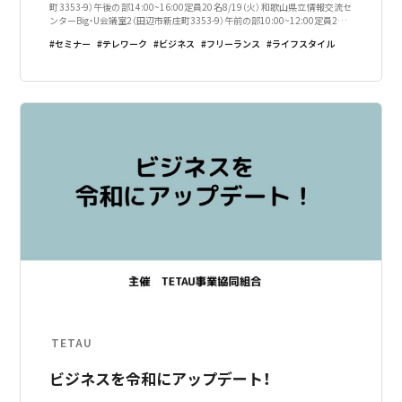
町3353-9）午後の部14:00~16:00定員20名8/19（火）和歌山県立情報交流セ
ンターBig・U会議室2（田辺市新庄町3353-9）午前の部10:00~12:00定員20名
※午前と午後の日程に別れています。お好
セミナー
テレワーク
ビジネス
フリーランス
ライフスタイル
TETAU
ビジネスを令和にアップデート！