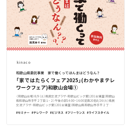
kinaco
和歌山県委託事業 家で働くってほんまはどうなん？
「家ではたらくフェア2025」(わかやまテレ
ワークフェア)和歌山会場①
〈和歌山会場〉8/9（土）県民交流プラザ・和歌山ビッグ愛1201会議室（和歌山
県和歌山市手平２丁目１−２）午後の部14:00~16:00定員20名8/26（火）県民
交流プラザ・和歌山ビッグ愛1201会議室（和歌山県和歌山市手平２丁目１
−２）午前の部10:00~12:00定員20名※午前と午後の日程に
セミナー
テレワーク
ビジネス
フリーランス
ライフスタイル