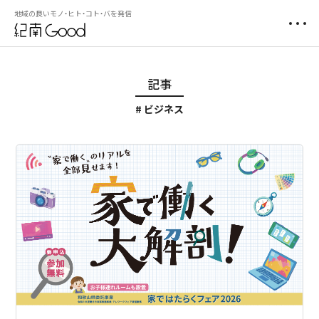
地域の良いモノ・ヒト・コト・バを発信
記事
ビジネス