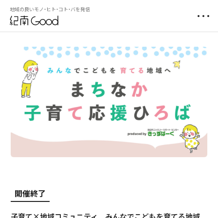
地域の良いモノ・ヒト・コト・バを発信
開催終了
子育て×地域コミュニティ みんなでこどもを育てる地域