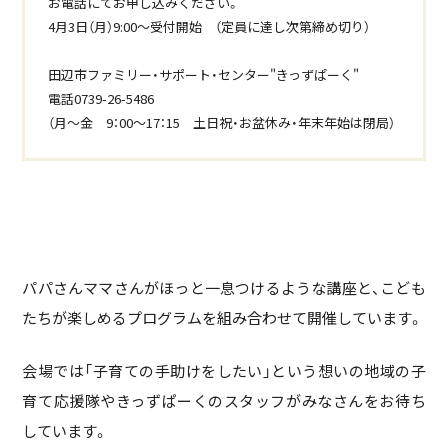
お電話にてお申し込みください。
4月3日（月）9:00～受付開始 （定員に達し次第締め切り）
田辺市ファミリー・サポート・センター"きっずぱーく"
電話0739-26-5486
（月～金 9：00～17：15 土日祝・お盆休み・年末年始は閉局）
パパさんママさんがほっと一息つけるような講座と、こども
たちが楽しめるプログラムを組み合わせて開催しています。
会場では「子育ての手助けをしたい」という想いの地域の子
育て応援隊やきっずぱーくのスタッフがみなさんをお待ち
しています。