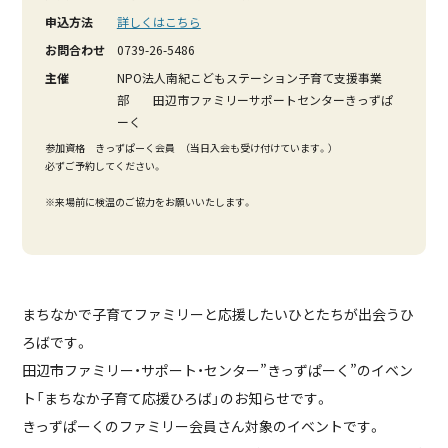
申込方法
詳しくはこちら
お問合わせ
0739-26-5486
主催
NPO法人南紀こどもステーション子育て支援事業
部 田辺市ファミリーサポートセンターきっずぱ
ーく
参加資格 きっずぱーく会員 （当日入会も受け付けています。）
必ずご予約してください。
※来場前に検温のご協力をお願いいたします。
まちなかで子育てファミリーと応援したいひとたちが出会うひ
ろばです。
田辺市ファミリー・サポート・センター”きっずぱーく”のイベン
ト「まちなか子育て応援ひろば」のお知らせです。
きっずぱーくのファミリー会員さん対象のイベントです。