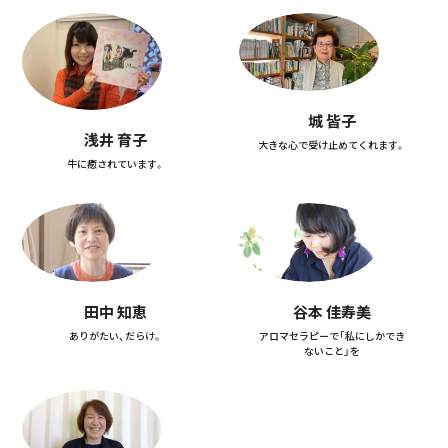
城 皆子
浅井 育子
大きな心で受け止めてくれます。
牛に癒されています。
田中 知恵
谷本 佳寿美
ありがたい、だらけ。
アロマセラピーで「私にしかでき
ないこと」を