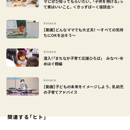
マにぜひ知ってもらいたい。「子供を預ける」っ
て実はいいこと。＜きっずぱーく座談会＞
kinaco
【動画】どんなママでも大丈夫！ ～すべての気持
ちにOKを出そう～
kinaco
潜入！「まちなか子育て応援ひろば」 みなべ・ゆ
めはぐ館編
kinaco
【動画】子どもの未来をイメージしよう。乳幼児
の子育てアドバイス
関連する「ヒト」